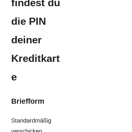
findest du
die PIN
deiner
Kreditkart
e
Briefform
Standardmäßig
verschicken