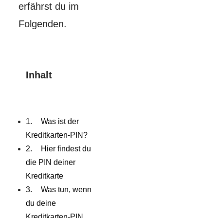
erfährst du im
Folgenden.
Inhalt
Was ist der
Kreditkarten-PIN?
Hier findest du
die PIN deiner
Kreditkarte
Was tun, wenn
du deine
Kreditkarten-PIN