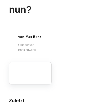
nun?
Max Benz
Gründer von
BankingGeek
Zuletzt