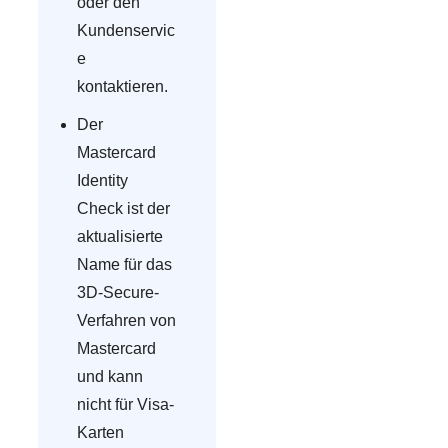
oder den
Kundenservic
e
kontaktieren.
Der
Mastercard
Identity
Check ist der
aktualisierte
Name für das
3D-Secure-
Verfahren von
Mastercard
und kann
nicht für Visa-
Karten