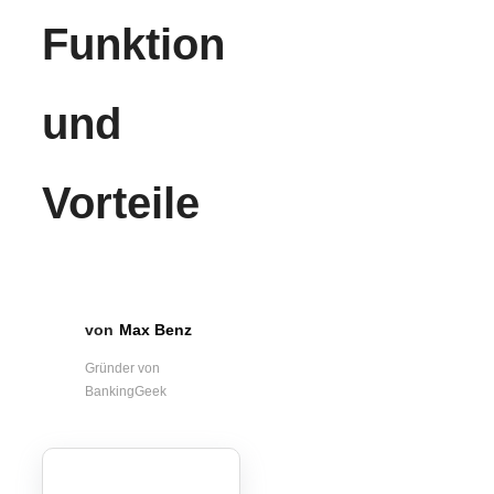
Funktion
und
Vorteile
Max Benz
Gründer von
BankingGeek