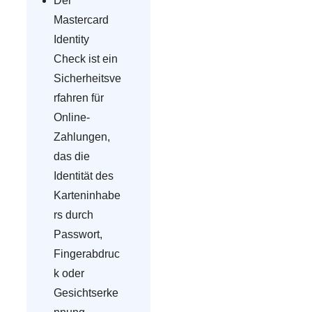
Der
Mastercard
Identity
Check ist ein
Sicherheitsve
rfahren für
Online-
Zahlungen,
das die
Identität des
Karteninhabe
rs durch
Passwort,
Fingerabdruc
k oder
Gesichtserke