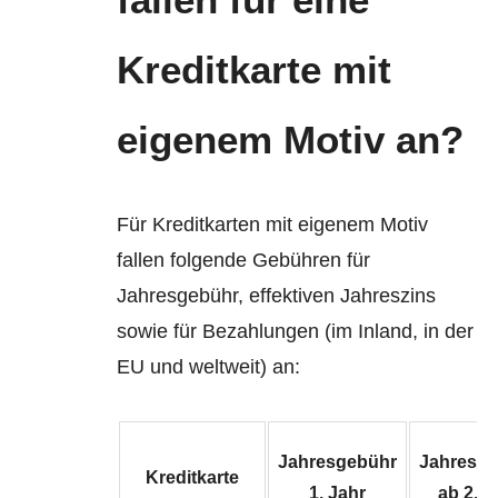
Kreditkarte mit
eigenem Motiv an?
Für Kreditkarten mit eigenem Motiv
fallen folgende Gebühren für
Jahresgebühr, effektiven Jahreszins
sowie für Bezahlungen (im Inland, in der
EU und weltweit) an:
Jahresgebühr
Jahresg
Kreditkarte
1. Jahr
ab 2. J