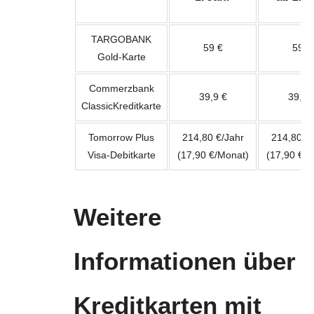
TARGOBANK
59 €
59 €
Gold-Karte
Commerzbank
39,9 €
39,9 
ClassicKreditkarte
Tomorrow Plus
214,80 €/Jahr
214,80 €/
Visa-Debitkarte
(17,90 €/Monat)
(17,90 €/M
Weitere
Informationen über
Kreditkarten mit