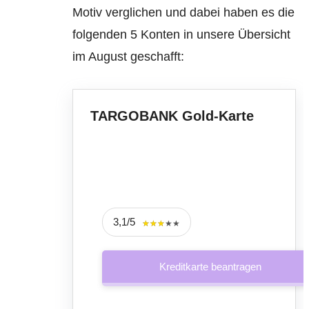
Motiv verglichen und dabei haben es die
folgenden 5 Konten in unsere Übersicht
im August geschafft:
TARGOBANK Gold-Karte
3,1/5
★★★★★
★★★★★
Kreditkarte beantragen