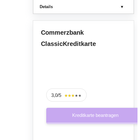
Details
Commerzbank
ClassicKreditkarte
3,0/5
★★★★★
★★★★★
Kreditkarte beantragen