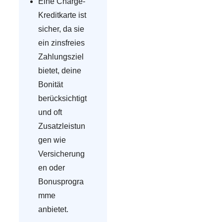
Eine Charge-
Kreditkarte ist
sicher, da sie
ein zinsfreies
Zahlungsziel
bietet, deine
Bonität
berücksichtigt
und oft
Zusatzleistun
gen wie
Versicherung
en oder
Bonusprogra
mme
anbietet.