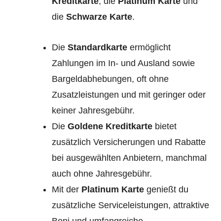
Kreditkarte
, die
Platinum Karte
und
die
Schwarze Karte
.
Die
Standardkarte
ermöglicht
Zahlungen im In- und Ausland sowie
Bargeldabhebungen, oft ohne
Zusatzleistungen und mit geringer oder
keiner Jahresgebühr.
Die
Goldene Kreditkarte
bietet
zusätzlich Versicherungen und Rabatte
bei ausgewählten Anbietern, manchmal
auch ohne Jahresgebühr.
Mit der
Platinum Karte
genießt du
zusätzliche Serviceleistungen, attraktive