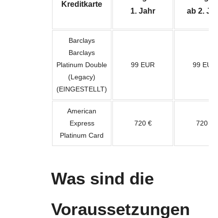
Kreditkarte
1. Jahr
ab 2. Ja
Barclays
Barclays
Platinum Double
99 EUR
99 EUR
(Legacy)
(EINGESTELLT)
American
Express
720 €
720 €
Platinum Card
Was sind die
Voraussetzungen