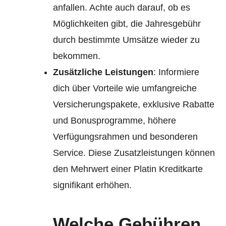
anfallen. Achte auch darauf, ob es
Möglichkeiten gibt, die Jahresgebühr
durch bestimmte Umsätze wieder zu
bekommen.
Zusätzliche Leistungen
: Informiere
dich über Vorteile wie umfangreiche
Versicherungspakete, exklusive Rabatte
und Bonusprogramme, höhere
Verfügungsrahmen und besonderen
Service. Diese Zusatzleistungen können
den Mehrwert einer Platin Kreditkarte
signifikant erhöhen.
Welche Gebühren