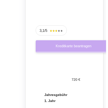
3,1/5
★★★★★
★★★★★
Kreditkarte beantragen
720 €
Jahresgebühr
1. Jahr