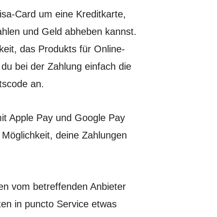
Visa-Card um eine Kreditkarte,
zahlen und Geld abheben kannst.
eit, das Produkts für Online-
 du bei der Zahlung einfach die
tscode an.
mit Apple Pay und Google Pay
 Möglichkeit, deine Zahlungen
.
en vom betreffenden Anbieter
ten in puncto Service etwas