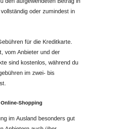
du den aufgewendeten Betrag in
vollständig oder zumindest in
Gebühren für die Kreditkarte.
t, vom Anbieter und der
kte sind kostenlos, während du
gebühren im zwei- bis
st.
 Online-Shopping
zung im Ausland besonders gut
gen Anbietern auch über