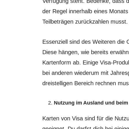
Verfügung steht. Bedenke, dass 
der Regel innerhalb eines Monats 
Teilbeträgen zurückzahlen musst.
Essenziell sind des Weiteren die 
Diese hängen, wie bereits erwähn
Kartenform ab. Einige Visa-Produ
bei anderen wiederum mit Jahres
dreistelligen Bereich rechnen mus
Nutzung im Ausland und beim
Karten von Visa sind für die Nut
geeignet. Du darfst dich bei eini