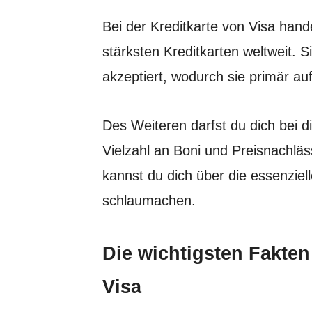
Bei der Kreditkarte von Visa hand
stärksten Kreditkarten weltweit. S
akzeptiert, wodurch sie primär au
Des Weiteren darfst du dich bei d
Vielzahl an Boni und Preisnachläs
kannst du dich über die essenziel
schlaumachen.
Die wichtigsten Fakten
Visa