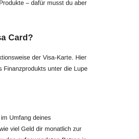
Produkte – dafür musst du aber
sa Card
?
ktionsweise der Visa-Karte. Hier
s Finanzprodukts unter die Lupe
e im Umfang deines
ie viel Geld dir monatlich zur