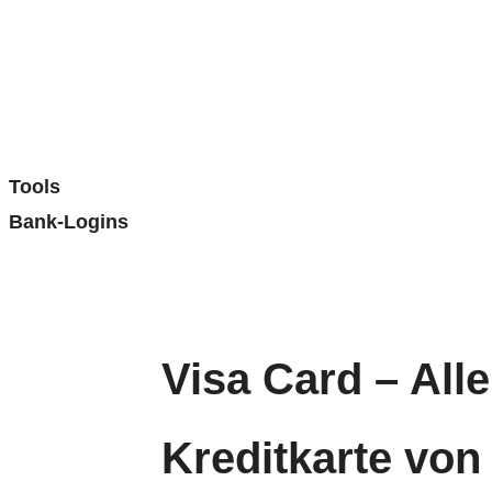
Tools
Bank-Logins
Visa Card – All
Kreditkarte von