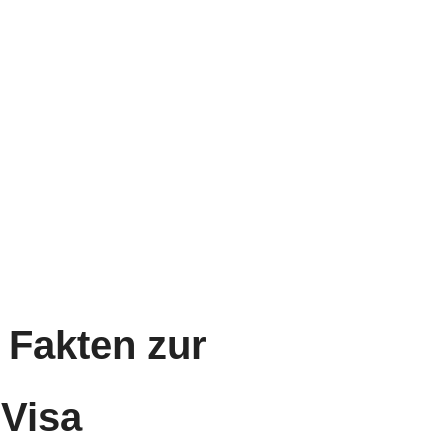
e Fakten zur
 Visa