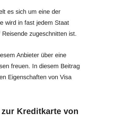
elt es sich um eine der
ie wird in fast jedem Staat
f Reisende zugeschnitten ist.
iesem Anbieter über eine
sen freuen. In diesem Beitrag
len Eigenschaften von Visa
 zur Kreditkarte von