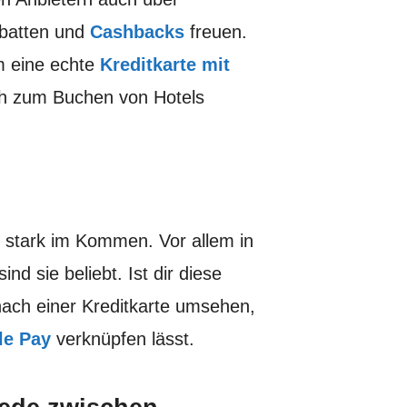
abatten und
Cashbacks
freuen.
um eine echte
Kreditkarte mit
ch zum Buchen von Hotels
 stark im Kommen. Vor allem in
d sie beliebt. Ist dir diese
 nach einer Kreditkarte umsehen,
le Pay
verknüpfen lässt.