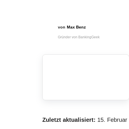
Max Benz
Gründer von BankingGeek
Zuletzt aktualisiert:
15. Februar