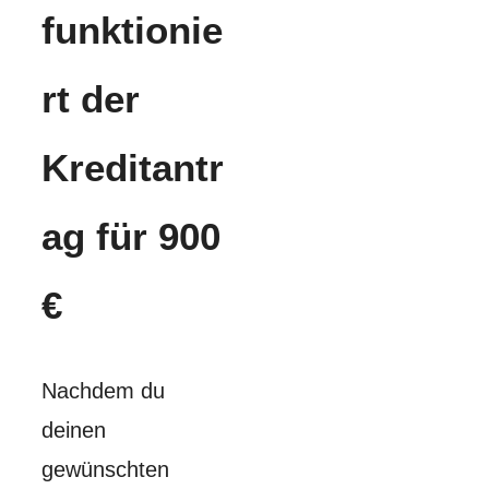
funktionie
rt der
Kreditantr
ag für 900
€
Nachdem du
deinen
gewünschten