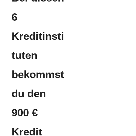
6
Kreditinsti
tuten
bekommst
du den
900 €
Kredit