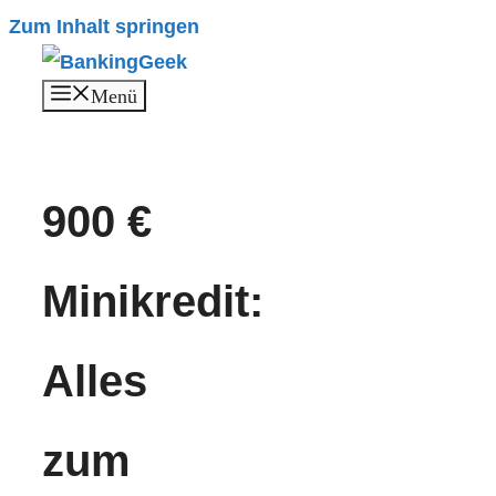
Zum Inhalt springen
Menü
900 €
Minikredit:
Alles
zum