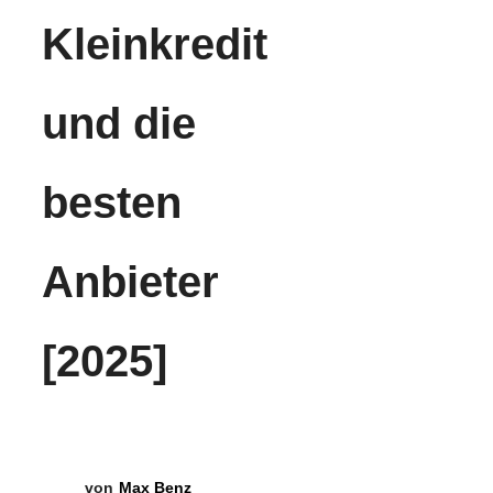
Kleinkredit
und die
besten
Anbieter
[2025]
Max Benz