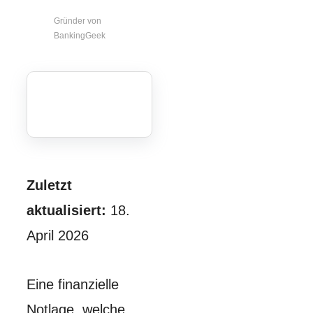
Gründer von
BankingGeek
Zuletzt
aktualisiert:
18.
April 2026
Eine finanzielle
Notlage, welche