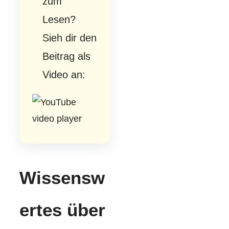
zum
Lesen?
Sieh dir den
Beitrag als
Video an:
Wissensw
ertes über