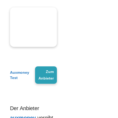
Zum
Auxmoney
Test
Anbieter
Der Anbieter
auxmoney
vergibt