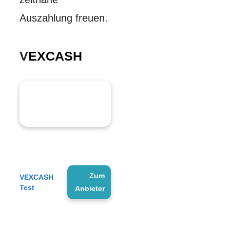
Auszahlung freuen.
V
EXCASH
Zum
VEXCASH
Test
Anbieter