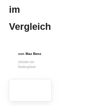
im
Vergleich
Max Benz
Gründer von
BankingGeek