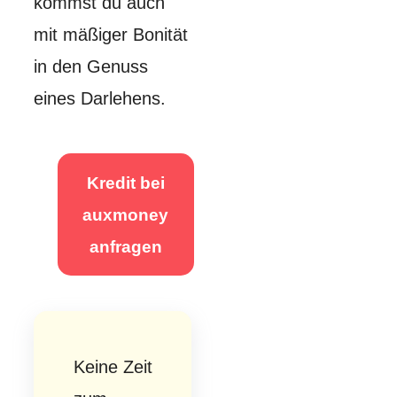
kommst du auch
mit mäßiger Bonität
in den Genuss
eines Darlehens.
Kredit bei
auxmoney
anfragen
Keine Zeit