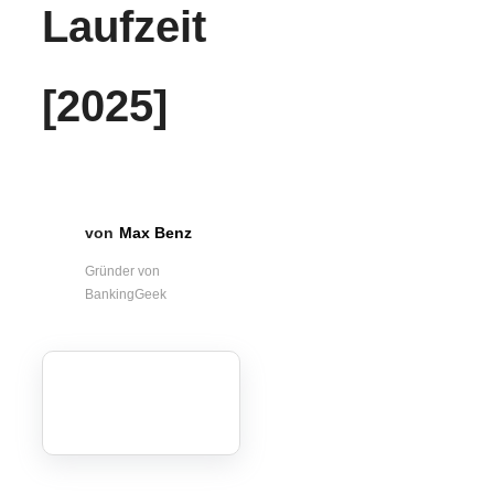
Laufzeit
[2025]
Max Benz
Gründer von
BankingGeek