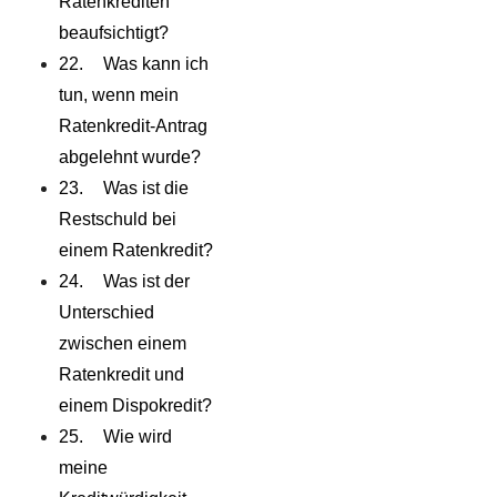
Ratenkrediten
beaufsichtigt?
Was kann ich
tun, wenn mein
Ratenkredit-Antrag
abgelehnt wurde?
Was ist die
Restschuld bei
einem Ratenkredit?
Was ist der
Unterschied
zwischen einem
Ratenkredit und
einem Dispokredit?
Wie wird
meine