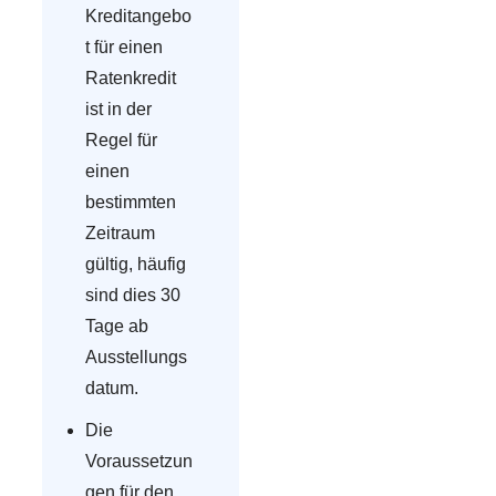
Kreditangebo
t für einen
Ratenkredit
ist in der
Regel für
einen
bestimmten
Zeitraum
gültig, häufig
sind dies 30
Tage ab
Ausstellungs
datum.
Die
Voraussetzun
gen für den