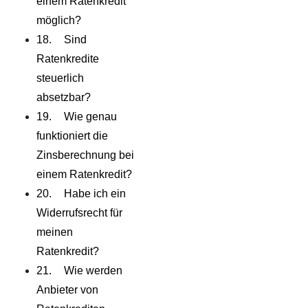
einem Ratenkredit
möglich?
Sind
Ratenkredite
steuerlich
absetzbar?
Wie genau
funktioniert die
Zinsberechnung bei
einem Ratenkredit?
Habe ich ein
Widerrufsrecht für
meinen
Ratenkredit?
Wie werden
Anbieter von