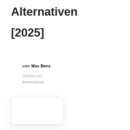
Alternativen
[2025]
Max Benz
Gründer von
BankingGeek