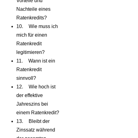
Vorteile und
Nachteile eines
Ratenkredits?
Wie muss ich
mich für einen
Ratenkredit
legitimieren?
Wann ist ein
Ratenkredit
sinnvoll?
Wie hoch ist
der effektive
Jahreszins bei
einem Ratenkredit?
Bleibt der
Zinssatz während