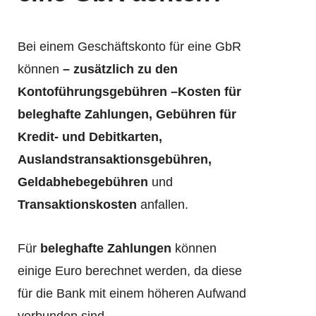
Bei einem Geschäftskonto für eine GbR
können
– zusätzlich zu den
Kontoführungsgebühren –Kosten für
beleghafte Zahlungen, Gebühren für
Kredit- und Debitkarten,
Auslandstransaktionsgebühren,
Geldabhebegebühren
und
Transaktionskosten
anfallen.
Für
beleghafte Zahlungen
können
einige Euro berechnet werden, da diese
für die Bank mit einem höheren Aufwand