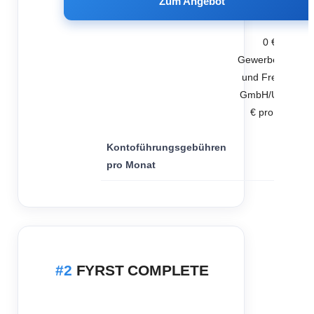
Zum Angebot
0 € (für
Gewerbetreiben
und Freiberufler
GmbH/UG/GbR 
€ pro Monat)
Kontoführungsgebühren
pro Monat
FYRST COMPLETE