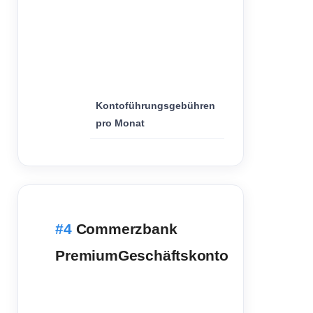
15,90
€
Kontoführungsgebühren
pro Monat
Commerzbank
PremiumGeschäftskonto