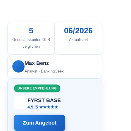
5
06/2026
Geschäftskonten GbR
Aktualisiert
verglichen
Max Benz
Analyst · BankingGeek
UNSERE EMPFEHLUNG
FYRST BASE
4.5 /5 ★★★★★
Zum Angebot