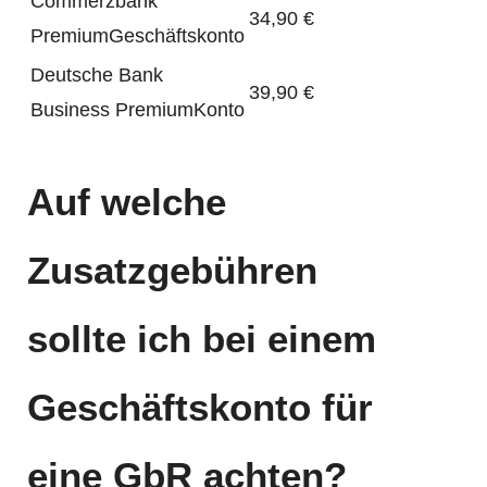
Commerzbank
34,90 €
PremiumGeschäftskonto
Deutsche Bank
39,90 €
Business PremiumKonto
Auf welche
Zusatzgebühren
sollte ich bei einem
Geschäftskonto für
eine GbR
achten?