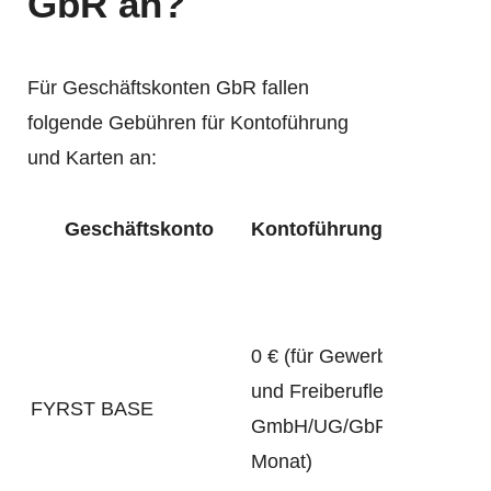
GbR an?
Für Geschäftskonten GbR fallen
folgende Gebühren für Kontoführung
und Karten an:
Geschäftskonto
Kontoführungsgebühren
0 € (für Gewerbetreibende
und Freiberufler;
FYRST BASE
GmbH/UG/GbR 6 € pro
Monat)