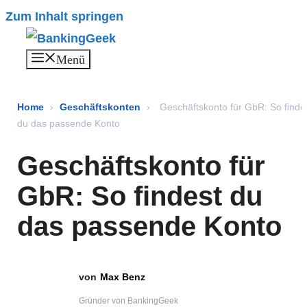
Zum Inhalt springen
Menü
Home
›
Geschäftskonten
›
Geschäftskonto für GbR: So finde
du das passende Konto
Geschäftskonto für
GbR: So findest du
das passende Konto
Max Benz
Gründer von BankingGeek