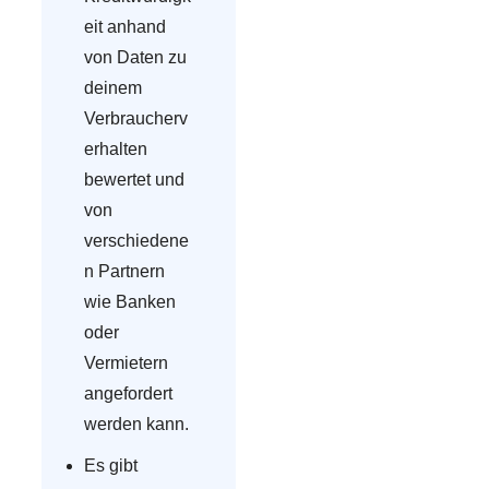
eit anhand
von Daten zu
deinem
Verbraucherv
erhalten
bewertet und
von
verschiedene
n Partnern
wie Banken
oder
Vermietern
angefordert
werden kann.
Es gibt