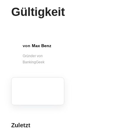
Gültigkeit
Max Benz
Gründer von
BankingGeek
Zuletzt