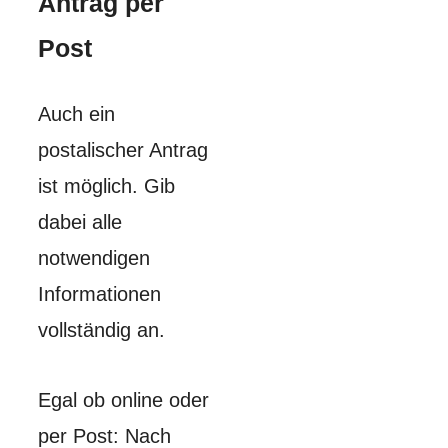
Antrag per
Post
Auch ein
postalischer Antrag
ist möglich. Gib
dabei alle
notwendigen
Informationen
vollständig an.
Egal ob online oder
per Post: Nach