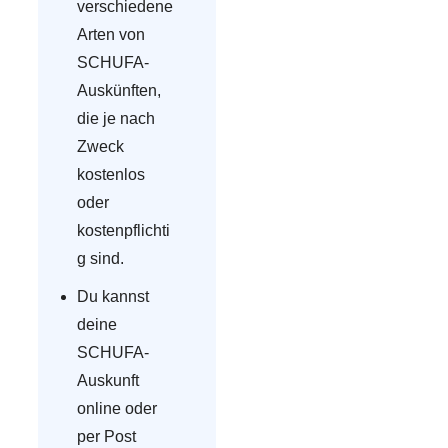
verschiedene
Arten von
SCHUFA-
Auskünften,
die je nach
Zweck
kostenlos
oder
kostenpflichti
g sind.
Du kannst
deine
SCHUFA-
Auskunft
online oder
per Post