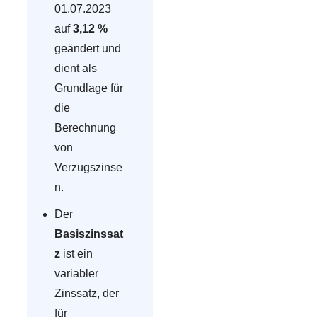
01.07.2023
auf
3,12 %
geändert und
dient als
Grundlage für
die
Berechnung
von
Verzugszinse
n.
Der
Basiszinssat
z
ist ein
variabler
Zinssatz, der
für