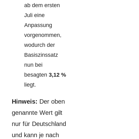
ab dem ersten
Juli eine
Anpassung
vorgenommen,
wodurch der
Basiszinssatz
nun bei
besagten
3,12 %
liegt.
Hinweis:
Der oben
genannte Wert gilt
nur für Deutschland
und kann je nach