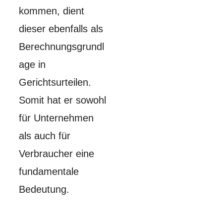
kommen, dient
dieser ebenfalls als
Berechnungsgrundl
age in
Gerichtsurteilen.
Somit hat er sowohl
für Unternehmen
als auch für
Verbraucher eine
fundamentale
Bedeutung.