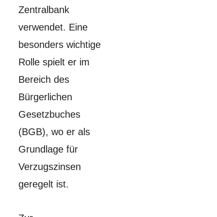
Zentralbank
verwendet. Eine
besonders wichtige
Rolle spielt er im
Bereich des
Bürgerlichen
Gesetzbuches
(BGB), wo er als
Grundlage für
Verzugszinsen
geregelt ist.