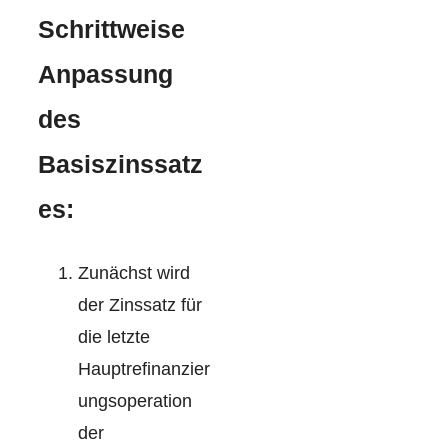
Schrittweise
Anpassung
des
Basiszinssatz
es:
Zunächst wird
der Zinssatz für
die letzte
Hauptrefinanzier
ungsoperation
der