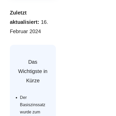
Zuletzt
aktualisiert:
16.
Februar 2024
Das
Wichtigste in
Kürze
Der
Basiszinssatz
wurde zum