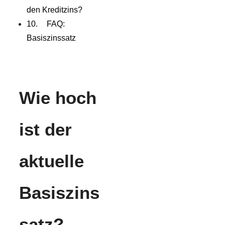
den Kreditzins?
FAQ:
Basiszinssatz
Wie hoch
ist der
aktuelle
Basiszins
satz?