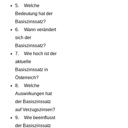
Welche
Bedeutung hat der
Basiszinssatz?
Wann verändert
sich der
Basiszinssatz?
Wie hoch ist der
aktuelle
Basiszinssatz in
Österreich?
Welche
Auswirkungen hat
der Basiszinssatz
auf Verzugszinsen?
Wie beeinflusst
der Basiszinssatz