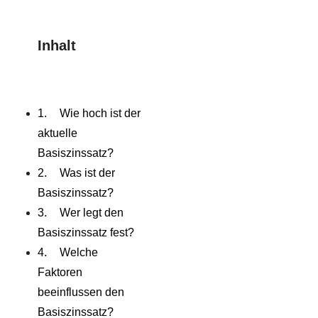
Inhalt
Wie hoch ist der
aktuelle
Basiszinssatz?
Was ist der
Basiszinssatz?
Wer legt den
Basiszinssatz fest?
Welche
Faktoren
beeinflussen den
Basiszinssatz?