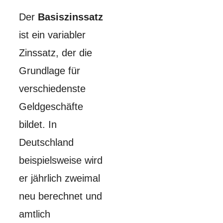
Der
Basiszinssatz
ist ein variabler
Zinssatz, der die
Grundlage für
verschiedenste
Geldgeschäfte
bildet. In
Deutschland
beispielsweise wird
er jährlich zweimal
neu berechnet und
amtlich