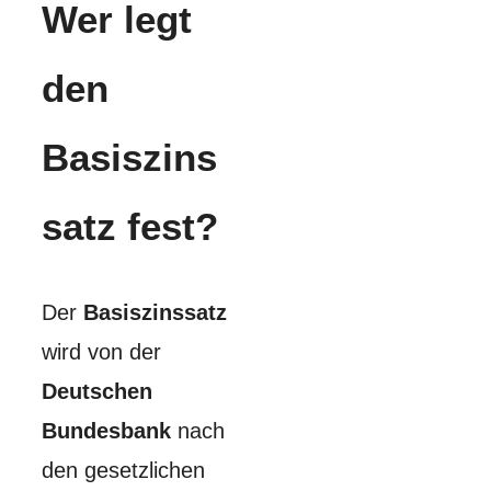
Wer legt
den
Basiszins
satz fest?
Der
Basiszinssatz
wird von der
Deutschen
Bundesbank
nach
den gesetzlichen