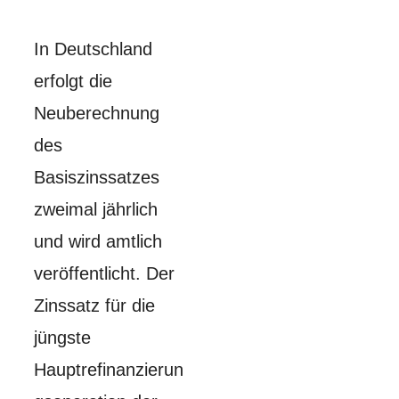
In Deutschland
erfolgt die
Neuberechnung
des
Basiszinssatzes
zweimal jährlich
und wird amtlich
veröffentlicht. Der
Zinssatz für die
jüngste
Hauptrefinanzierun