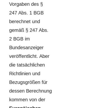
Vorgaben des §
247 Abs. 1 BGB
berechnet und
gemäß § 247 Abs.
2 BGB im
Bundesanzeiger
veröffentlicht. Aber
die tatsächlichen
Richtlinien und
Bezugsgrößen für
dessen Berechnung
kommen von der