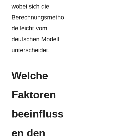
wobei sich die
Berechnungsmetho
de leicht vom
deutschen Modell
unterscheidet.
Welche
Faktoren
beeinfluss
en den