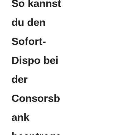
So kannst
du den
Sofort-
Dispo bei
der
Consorsb
ank