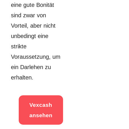
eine gute Bonität
sind zwar von
Vorteil, aber nicht
unbedingt eine
strikte
Voraussetzung, um
ein Darlehen zu
erhalten.
Vexcash
ansehen