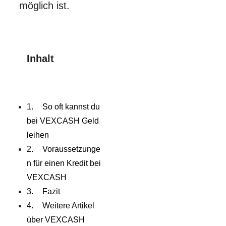
möglich ist.
Inhalt
So oft kannst du
bei VEXCASH Geld
leihen
Voraussetzunge
n für einen Kredit bei
VEXCASH
Fazit
Weitere Artikel
über VEXCASH