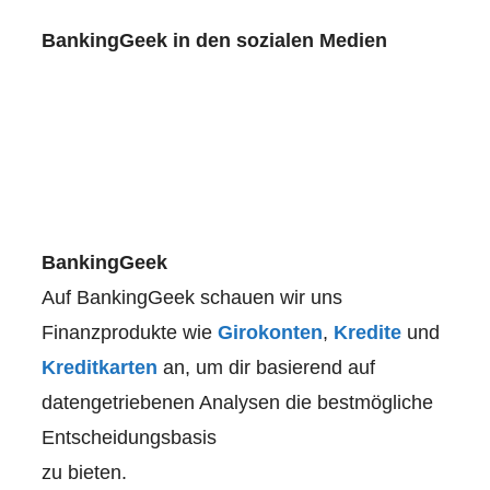
BankingGeek in den sozialen Medien
BankingGeek
Auf BankingGeek schauen wir uns
Finanzprodukte wie
Girokonten
,
Kredite
und
Kreditkarten
an, um dir basierend auf
datengetriebenen Analysen die bestmögliche
Entscheidungsbasis
zu bieten.