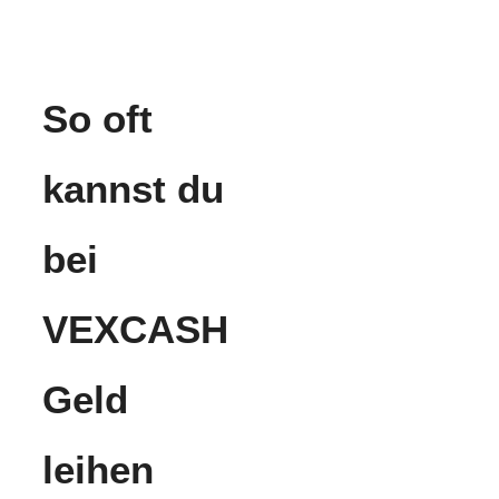
So oft
kannst du
bei
VEXCASH
Geld
leihen