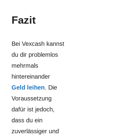
Fazit
Bei Vexcash kannst
du dir problemlos
mehrmals
hintereinander
Geld leihen
. Die
Voraussetzung
dafür ist jedoch,
dass du ein
zuverlässiger und