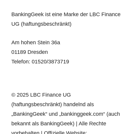
BankingGeek ist eine Marke der LBC Finance
UG (haftungsbeschränkt)
Am hohen Stein 36a
01189 Dresden
Telefon: 01520/3873719
© 2025 LBC Finance UG
(haftungsbeschränkt) handelnd als
„BankingGeek“ und „bankinggeek.com“ (auch
bekannt als BankingGeek) | Alle Rechte
vorbehalten | Offizielle Website: