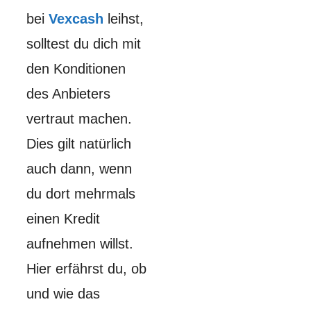
bei
Vexcash
leihst,
solltest du dich mit
den Konditionen
des Anbieters
vertraut machen.
Dies gilt natürlich
auch dann, wenn
du dort mehrmals
einen Kredit
aufnehmen willst.
Hier erfährst du, ob
und wie das