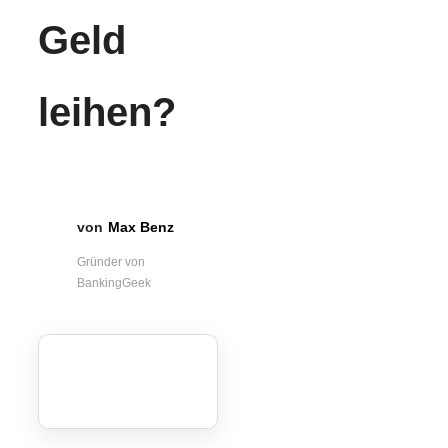
Geld
leihen?
Max Benz
Gründer von
BankingGeek