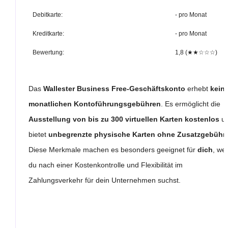
Debitkarte:
- pro Monat
Kreditkarte:
- pro Monat
Bewertung:
1,8 (★★☆☆☆)
Das
Wallester Business Free-Geschäftskonto
erhebt
kein
monatlichen Kontoführungsgebühren
. Es ermöglicht die
Ausstellung von bis zu 300 virtuellen Karten kostenlos
u
bietet
unbegrenzte physische Karten ohne Zusatzgebühr
.
Diese Merkmale machen es besonders geeignet für
dich
, we
du nach einer Kostenkontrolle und Flexibilität im
Zahlungsverkehr für dein Unternehmen suchst.