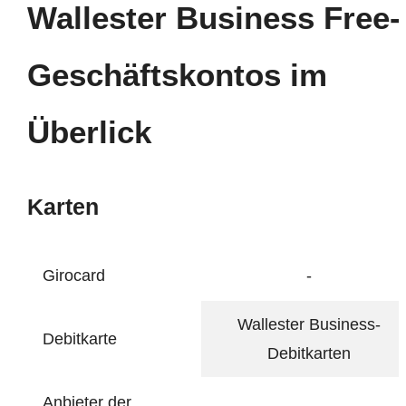
Wallester Business Free-
Geschäftskontos im
Überlick
Karten
Girocard
-
Wallester Business-
Debitkarte
Debitkarten
Anbieter der