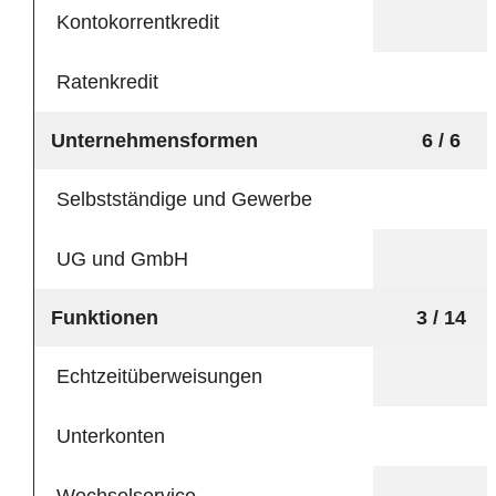
Kontokorrentkredit
Ratenkredit
Unternehmensformen
6 / 6
Selbstständige und Gewerbe
UG und GmbH
Funktionen
3 / 14
Echtzeitüberweisungen
Unterkonten