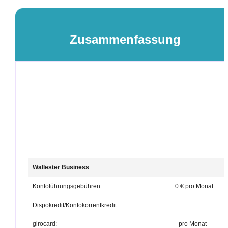
Zusammenfassung
Wallester Business
Kontoführungsgebühren:
0 € pro Monat
Dispokredit/Kontokorrentkredit:
girocard:
- pro Monat