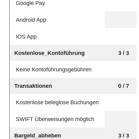
Google Pay
Android App
IOS App
Kostenlose_Kontoführung
3 / 3
Keine Kontoführungsgebühren
Transaktionen
0 / 7
Kostenlose beleglose Buchungen
SWIFT Überweisungen möglich
Bargeld_abheben
3 / 3