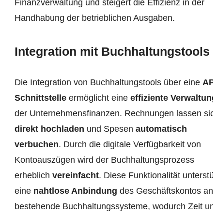
Finanzverwaltung und steigert die Effizienz in der
Handhabung der betrieblichen Ausgaben.
Integration mit Buchhaltungstools
Die Integration von Buchhaltungstools über eine
API
Schnittstelle
ermöglicht eine
effiziente Verwaltung
der Unternehmensfinanzen. Rechnungen lassen sic
direkt hochladen
und Spesen
automatisch
verbuchen
. Durch die digitale Verfügbarkeit von
Kontoauszügen wird der Buchhaltungsprozess
erheblich
vereinfacht
. Diese Funktionalität unterstüt
eine
nahtlose Anbindung
des Geschäftskontos an
bestehende Buchhaltungssysteme, wodurch Zeit un