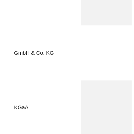
GmbH & Co. KG
KGaA