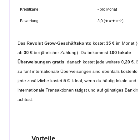
Kreditkarte:
- pro Monat
Bewertung:
3,0 (★★★☆☆)
Das
Revolut Grow-Geschäftskonto
kostet
35 €
im Monat (o
ab
30 €
bei jährlicher Zahlung). Du bekommst
100 lokale
Überweisungen gratis
, danach kostet jede weitere
0,20 €
. B
zu fünf internationale Überweisungen sind ebenfalls kostenlos
jede zusätzliche kostet
5 €
. Ideal, wenn du häufig lokale und
internationale Transaktionen tätigst und auf günstiges Bankin
achtest.
Vorteile