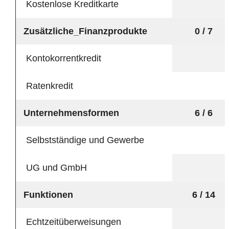
Kostenlose Kreditkarte
Zusätzliche_Finanzprodukte
0 / 7
Kontokorrentkredit
Ratenkredit
Unternehmensformen
6 / 6
Selbstständige und Gewerbe
UG und GmbH
Funktionen
6 / 14
Echtzeitüberweisungen