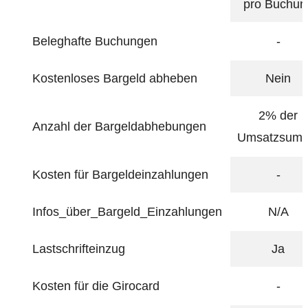
pro Buchun
Beleghafte Buchungen
-
Kostenloses Bargeld abheben
Nein
2% der
Anzahl der Bargeldabhebungen
Umsatzsum
Kosten für Bargeldeinzahlungen
-
Infos_über_Bargeld_Einzahlungen
N/A
Lastschrifteinzug
Ja
Kosten für die Girocard
-