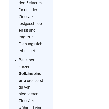
den Zeitraum,
für den der
Zinssatz
festgeschrieb
en ist und
trägt zur
Planungssich
erheit bei.
Bei einer
kurzen
Sollzinsbind
ung
profitierst
du von
niedrigeren
Zinssätzen,
während eine