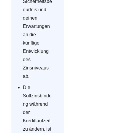
Sicherheitsbe
dürfnis und
deinen
Erwartungen
an die
künftige
Entwicklung
des
Zinsniveaus
ab.
Die
Sollzinsbindu
ng während
der
Kreditlaufzeit
zu ändern, ist