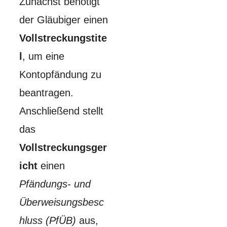
Zunächst benötigt
der Gläubiger einen
Vollstreckungstite
l
, um eine
Kontopfändung zu
beantragen.
Anschließend stellt
das
Vollstreckungsger
icht
einen
Pfändungs- und
Überweisungsbesc
hluss (PfÜB)
aus,