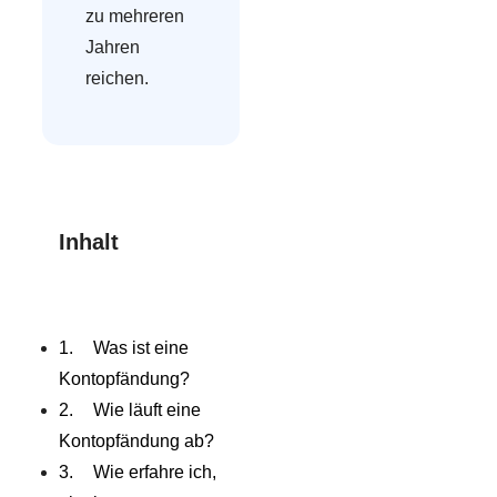
zu mehreren
Jahren
reichen.
Inhalt
Was ist eine
Kontopfändung?
Wie läuft eine
Kontopfändung ab?
Wie erfahre ich,