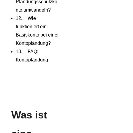
Pfändungsschutzko
nto umwandeln?
Wie
funktioniert ein
Basiskonto bei einer
Kontopfändung?
FAQ:
Kontopfändung
Was ist