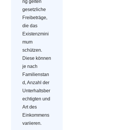
ng gelten
gesetzliche
Freibeträge,
die das
Existenzmini
mum
schützen.
Diese können
je nach
Familienstan
d, Anzahl der
Unterhaltsber
echtigten und
Art des
Einkommens
variieren.