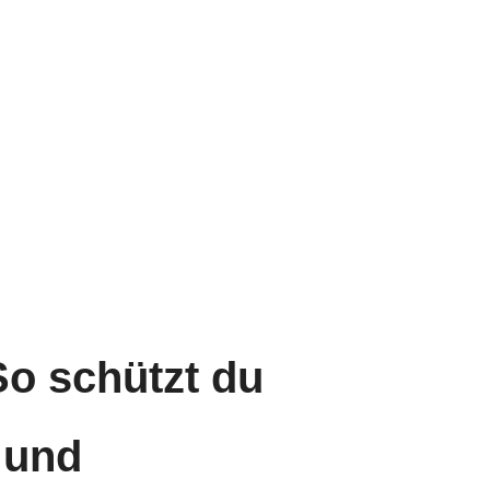
So schützt du
 und