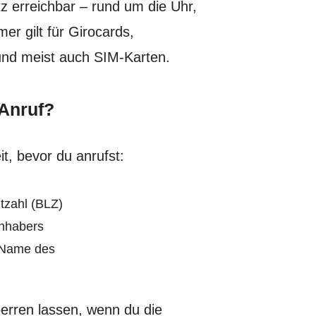
z erreichbar – rund um die Uhr,
r gilt für Girocards,
und meist auch SIM-Karten.
 Anruf?
t, bevor du anrufst:
tzahl (BLZ)
nhabers
 Name des
erren lassen, wenn du die