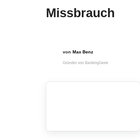
Missbrauch
Max Benz
Gründer von BankingGeek