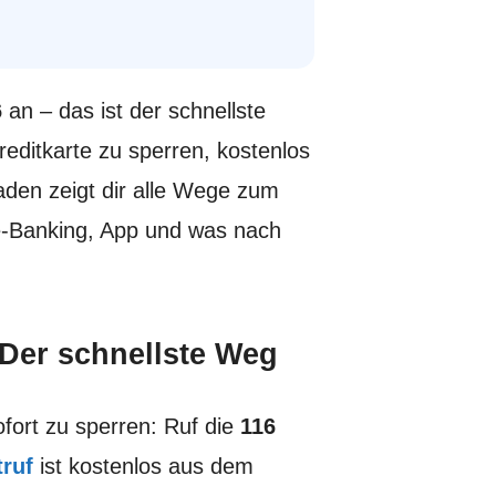
6
an – das ist der schnellste
editkarte zu sperren, kostenlos
aden zeigt dir alle Wege zum
ne-Banking, App und was nach
 Der schnellste Weg
fort zu sperren: Ruf die
116
truf
ist kostenlos aus dem