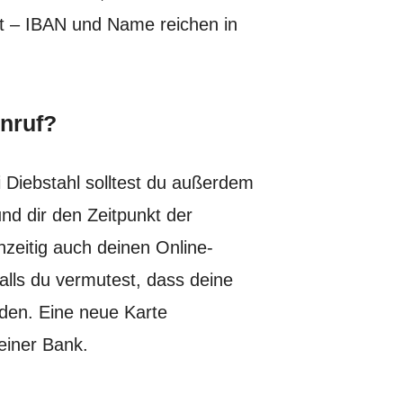
t – IBAN und Name reichen in
nruf?
i Diebstahl solltest du außerdem
und dir den Zeitpunkt der
hzeitig auch deinen Online-
alls du vermutest, dass deine
den. Eine neue Karte
einer Bank.