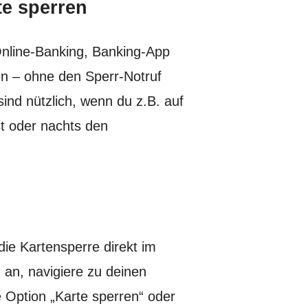
e sperren
Online-Banking, Banking-App
en – ohne den Sperr-Notruf
nd nützlich, wenn du z.B. auf
st oder nachts den
ie Kartensperre direkt im
 an, navigiere zu deinen
 Option „Karte sperren“ oder