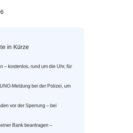
26
te in Kürze
n – kostenlos, rund um die Uhr, für
KUNO-Meldung bei der Polizei, um
äden vor der Sperrung – bei
deiner Bank beantragen –