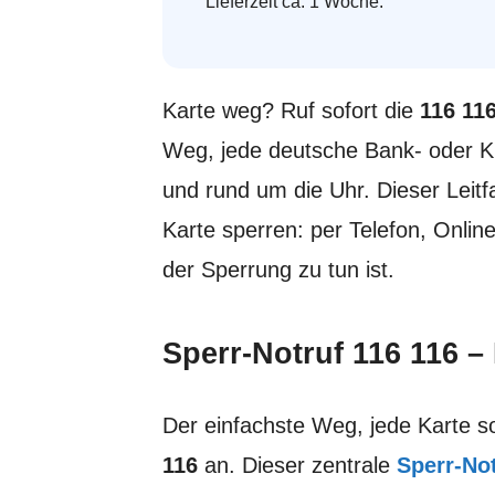
Lieferzeit ca. 1 Woche.
Karte weg? Ruf sofort die
116 11
Weg, jede deutsche Bank- oder Kr
und rund um die Uhr. Dieser Leitf
Karte sperren: per Telefon, Onli
der Sperrung zu tun ist.
Sperr-Notruf 116 116 –
Der einfachste Weg, jede Karte so
116
an. Dieser zentrale
Sperr-No