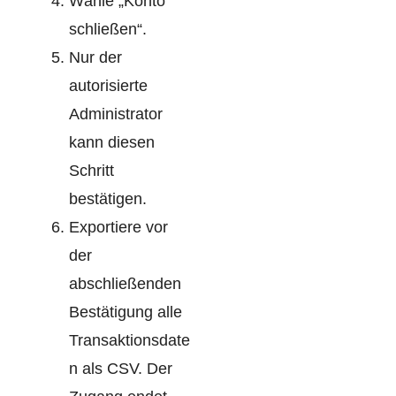
Wähle „Konto
schließen“.
Nur der
autorisierte
Administrator
kann diesen
Schritt
bestätigen.
Exportiere vor
der
abschließenden
Bestätigung alle
Transaktionsdate
n als CSV. Der