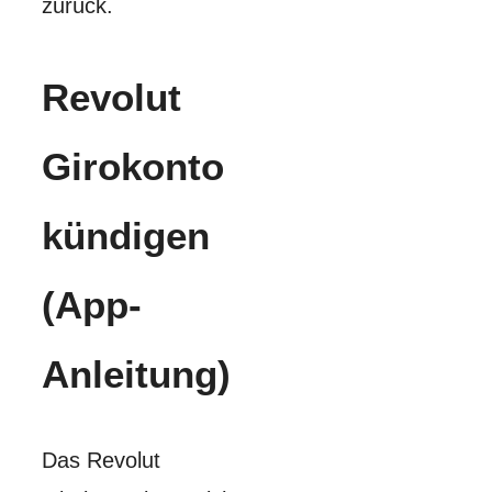
zurück.
Revolut
Girokonto
kündigen
(App-
Anleitung)
Das Revolut