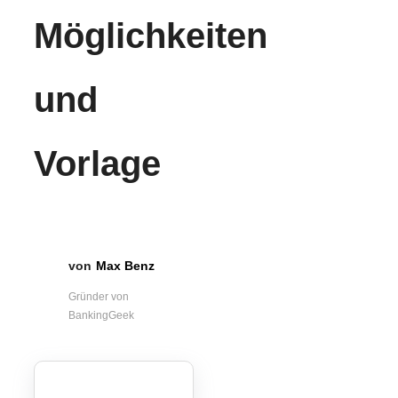
Möglichkeiten
und
Vorlage
Max Benz
Gründer von
BankingGeek