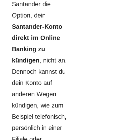
Santander die
Option, dein
Santander-Konto
direkt im Online
Banking zu
kündigen
, nicht an.
Dennoch kannst du
dein Konto auf
anderen Wegen
kündigen, wie zum
Beispiel telefonisch,
persönlich in einer
Filiale oder