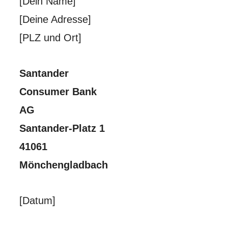
[Dein Name]
[Deine Adresse]
[PLZ und Ort]
Santander
Consumer Bank
AG
Santander-Platz 1
41061
Mönchengladbach
[Datum]