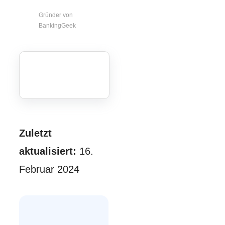
Gründer von
BankingGeek
Zuletzt
aktualisiert:
16.
Februar 2024