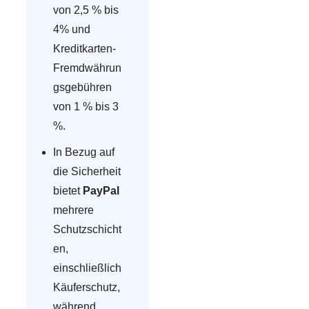
von 2,5 % bis
4% und
Kreditkarten-
Fremdwährun
gsgebühren
von 1 % bis 3
%.
In Bezug auf
die Sicherheit
bietet
PayPal
mehrere
Schutzschicht
en,
einschließlich
Käuferschutz,
während