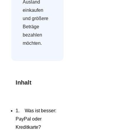
Ausland
einkaufen
und größere
Beträge
bezahlen
möchten.
Inhalt
Was ist besser:
PayPal oder
Kreditkarte?