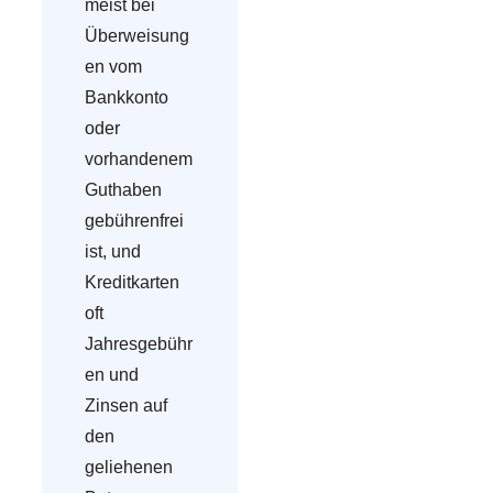
meist bei
Überweisung
en vom
Bankkonto
oder
vorhandenem
Guthaben
gebührenfrei
ist, und
Kreditkarten
oft
Jahresgebühr
en und
Zinsen auf
den
geliehenen