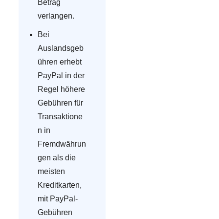
Betrag
verlangen.
Bei
Auslandsgeb
ühren erhebt
PayPal in der
Regel höhere
Gebühren für
Transaktione
n in
Fremdwährun
gen als die
meisten
Kreditkarten,
mit PayPal-
Gebühren