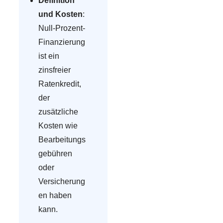
Definition
und Kosten
:
Null-Prozent-
Finanzierung
ist ein
zinsfreier
Ratenkredit,
der
zusätzliche
Kosten wie
Bearbeitungs
gebühren
oder
Versicherung
en haben
kann.