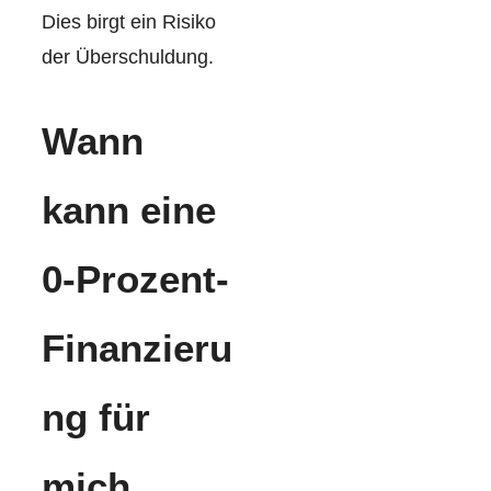
Dies birgt ein Risiko
der Überschuldung.
Wann
kann eine
0-Prozent-
Finanzieru
ng für
mich