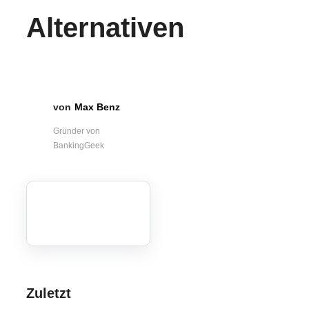
Alternativen
Max Benz
Gründer von
BankingGeek
Zuletzt