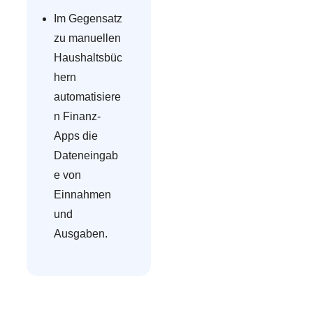
Im Gegensatz
zu manuellen
Haushaltsbüc
hern
automatisiere
n Finanz-
Apps die
Dateneingab
e von
Einnahmen
und
Ausgaben.