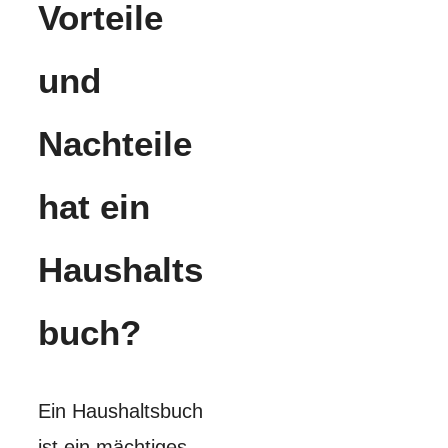
Vorteile
und
Nachteile
hat ein
Haushalts
buch?
Ein Haushaltsbuch
ist ein mächtiges