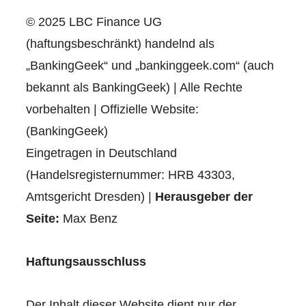
© 2025 LBC Finance UG
(haftungsbeschränkt) handelnd als
„BankingGeek“ und „bankinggeek.com“ (auch
bekannt als BankingGeek) | Alle Rechte
vorbehalten | Offizielle Website:
(BankingGeek)
Eingetragen in Deutschland
(Handelsregisternummer: HRB 43303,
Amtsgericht Dresden) |
Herausgeber der
Seite:
Max Benz
Haftungsausschluss
Der Inhalt dieser Website dient nur der