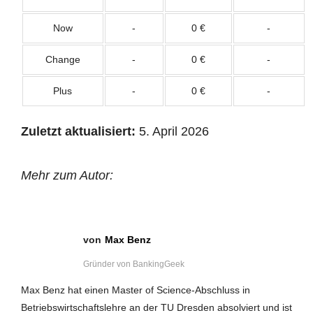
Now
-
0 €
-
Change
-
0 €
-
Plus
-
0 €
-
Zuletzt aktualisiert:
5. April 2026
Mehr zum Autor:
Max Benz
Gründer von BankingGeek
Max Benz hat einen Master of Science-Abschluss in
Betriebswirtschaftslehre an der TU Dresden absolviert und ist