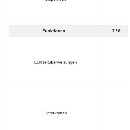
Funktionen
7 / 9
Echtzeitüberweisungen
Unterkonten