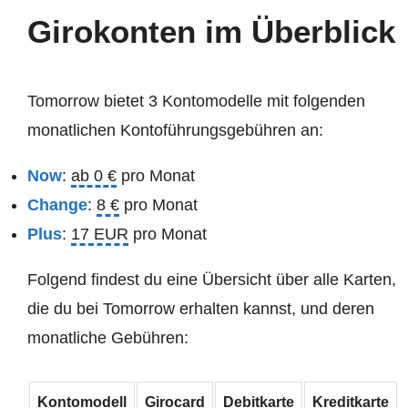
Girokonten im Überblick
Tomorrow bietet 3 Kontomodelle mit folgenden
monatlichen Kontoführungsgebühren an:
Now
:
ab 0 €
pro Monat
Change
:
8 €
pro Monat
Plus
:
17 EUR
pro Monat
Folgend findest du eine Übersicht über alle Karten,
die du bei Tomorrow erhalten kannst, und deren
monatliche Gebühren:
Kontomodell
Girocard
Debitkarte
Kreditkarte