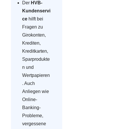
Der
HVB-
Kundenservi
ce
hilft bei
Fragen zu
Girokonten,
Krediten,
Kreditkarten,
Sparprodukte
n und
Wertpapieren
. Auch
Anliegen wie
Online-
Banking-
Probleme,
vergessene