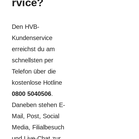
rvice?
Den HVB-
Kundenservice
erreichst du am
schnellsten per
Telefon über die
kostenlose Hotline
0800 5040506
.
Daneben stehen E-
Mail, Post, Social
Media, Filialbesuch
und Live-Chat zur