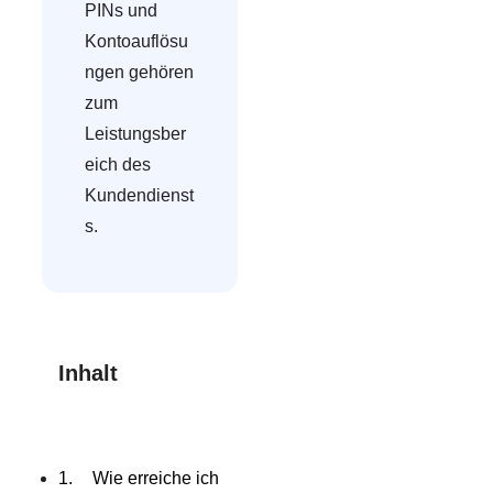
PINs und
Kontoauflösu
ngen gehören
zum
Leistungsber
eich des
Kundendienst
s.
Inhalt
Wie erreiche ich