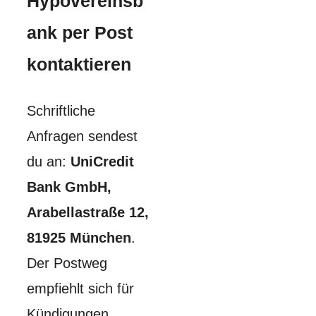
Hypovereinsb
ank per Post
kontaktieren
Schriftliche
Anfragen sendest
du an:
UniCredit
Bank GmbH,
Arabellastraße 12,
81925 München
.
Der Postweg
empfiehlt sich für
Kündigungen,