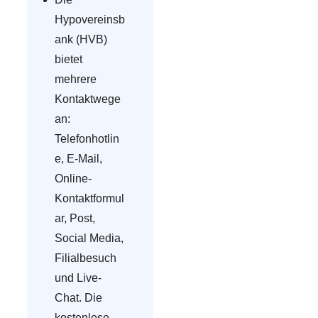
Hypovereinsb
ank (HVB)
bietet
mehrere
Kontaktwege
an:
Telefonhotlin
e, E-Mail,
Online-
Kontaktformul
ar, Post,
Social Media,
Filialbesuch
und Live-
Chat. Die
kostenlose