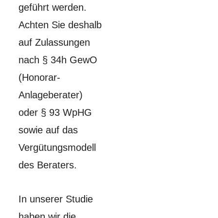
geführt werden.
Achten Sie deshalb
auf Zulassungen
nach § 34h GewO
(Honorar-
Anlageberater)
oder § 93 WpHG
sowie auf das
Vergütungsmodell
des Beraters.
In unserer Studie
haben wir die