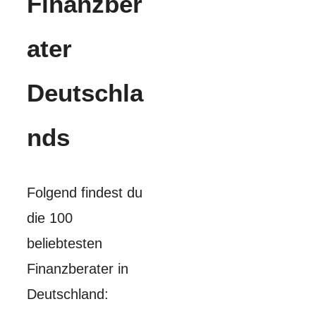
Finanzber
ater
Deutschla
nds
Folgend findest du
die 100
beliebtesten
Finanzberater in
Deutschland: