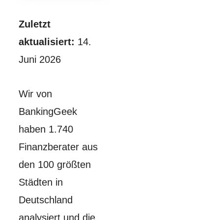
Zuletzt
aktualisiert:
14.
Juni 2026
Wir von
BankingGeek
haben 1.740
Finanzberater aus
den 100 größten
Städten in
Deutschland
analysiert und die