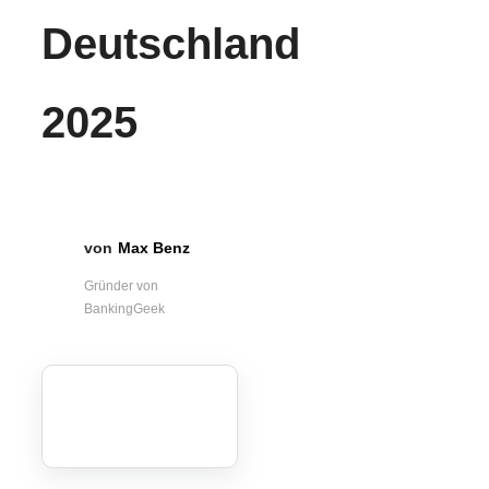
Deutschland
2025
Max Benz
Gründer von
BankingGeek