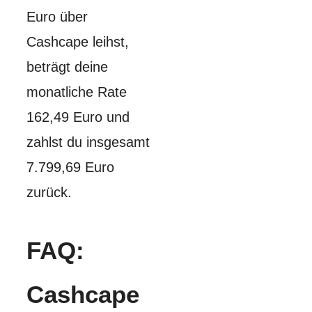
Euro über
Cashcape leihst,
beträgt deine
monatliche Rate
162,49 Euro und
zahlst du insgesamt
7.799,69 Euro
zurück.
FAQ:
Cashcape