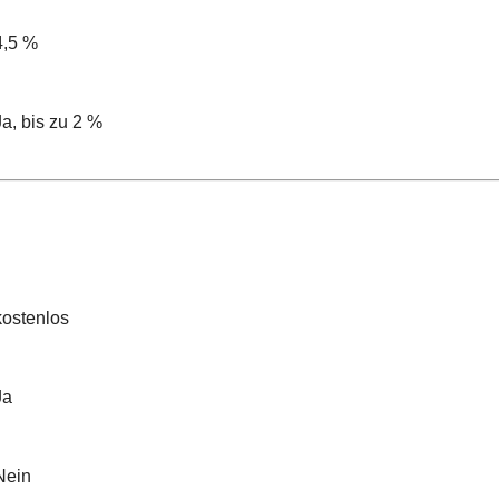
4,5 %
Ja, bis zu 2 %
kostenlos
Ja
Nein