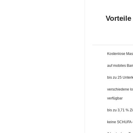
Vorteile
Kostenlose Mast
auf mobiles Ba
bis zu 25 Unter
verschiedene l
verfügbar
bis zu 3,71 % Z
keine SCHUFA-