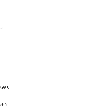
Ja
9,99 €
Nein