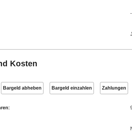
-
nd Kosten
Bargeld abheben
Bargeld einzahlen
Zahlungen
ren: