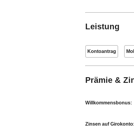
Leistung
Kontoantrag
Mob
Prämie & Zi
Willkommensbonus:
Zinsen auf Girokonto