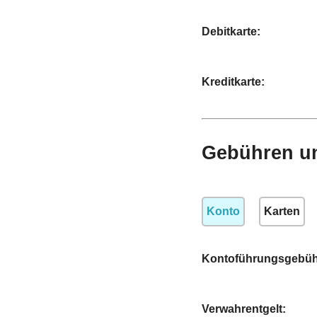
Debitkarte:
Kreditkarte:
Gebühren u
Konto
Karten
Kontoführungsgebüh
Verwahrentgelt: