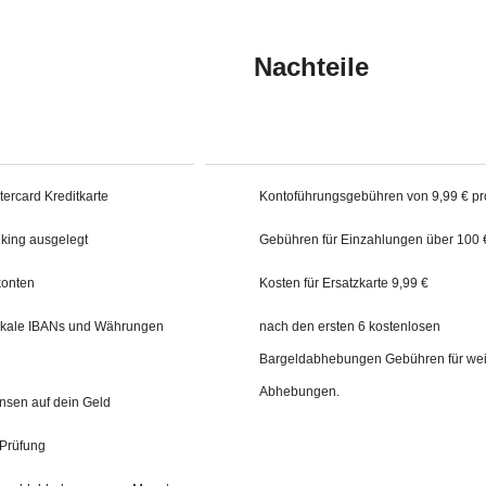
Nachteile
ercard Kreditkarte
Kontoführungsgebühren von 9,99 € p
nking ausgelegt
Gebühren für Einzahlungen über 100 
konten
Kosten für Ersatzkarte 9,99 €
okale IBANs und Währungen
nach den ersten 6 kostenlosen
Bargeldabhebungen Gebühren für wei
Abhebungen.
insen auf dein Geld
Prüfung