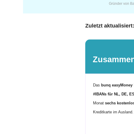
Gründer von B
Zuletzt aktualisiert
Zusammen
Das
bunq easyMoney 
#IBANs für NL, DE, ES
Monat
sechs kostenl
Kreditkarte im Ausland. 