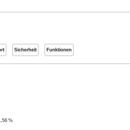
rt
Sicherheit
Funktionen
1,56 %