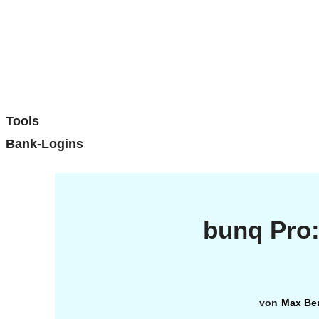
Tools
Bank-Logins
bunq Pro:
Max Be