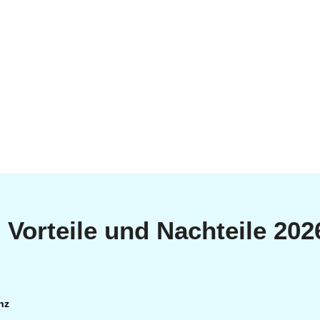
 Vorteile und Nachteile 202
nz