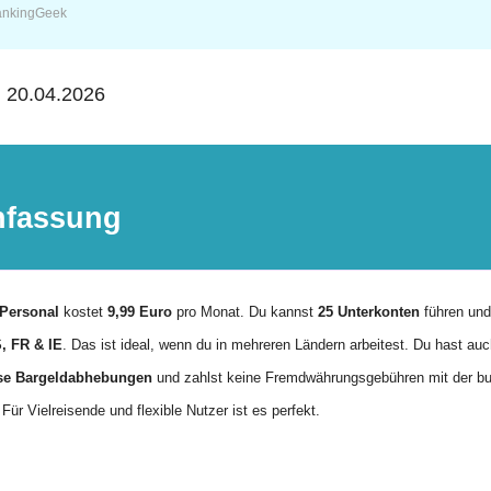
ankingGeek
:
20.04.2026
fassung
Personal
kostet
9,99 Euro
pro Monat. Du kannst
25 Unterkonten
führen un
, FR & IE
. Das ist ideal, wenn du in mehreren Ländern arbeitest. Du hast au
ose Bargeldabhebungen
und zahlst keine Fremdwährungsgebühren mit der b
Für Vielreisende und flexible Nutzer ist es perfekt.