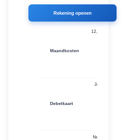
Rekening openen
12,00
Maandkosten
Ja
Debetkaart
Nee