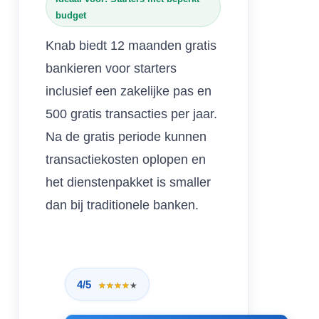
budget
Knab biedt 12 maanden gratis
bankieren voor starters
inclusief een zakelijke pas en
500 gratis transacties per jaar.
Na de gratis periode kunnen
transactiekosten oplopen en
het dienstenpakket is smaller
dan bij traditionele banken.
4/5
★★★★★
★★★★★