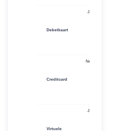
Ja
Debetkaart
Nee
Creditcard
Ja
Virtuele