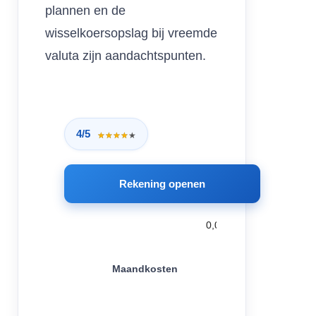
plannen en de
wisselkoersopslag bij vreemde
valuta zijn aandachtspunten.
4/5
★★★★★
★★★★★
Rekening openen
0,00
Maandkosten