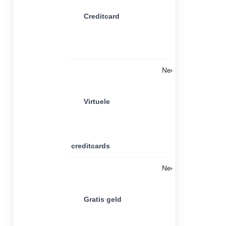
Creditcard
Nee
Virtuele
creditcards
Nee
Gratis geld