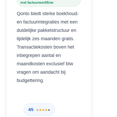
met factuurworkflow
Qonto biedt sterke boekhoud-
en factuurintegraties met een
duidelijke pakketstructuur en
tijdelijk zes maanden gratis.
Transactiekosten boven het
inbegrepen aantal en
maandkosten exclusief btw
vragen om aandacht bij
budgettering.
4/5
★★★★★
★★★★★