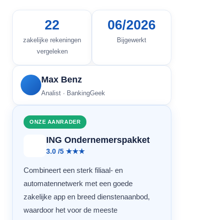
22
06/2026
zakelijke rekeningen
Bijgewerkt
vergeleken
Max Benz
Analist · BankingGeek
ONZE AANRADER
ING Ondernemerspakket
3.0 /5 ★★★
Combineert een sterk filiaal- en
automatennetwerk met een goede
zakelijke app en breed dienstenaanbod,
waardoor het voor de meeste