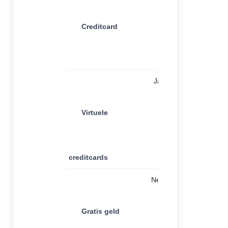
Creditcard
Ja
Virtuele
creditcards
Nee
Gratis geld