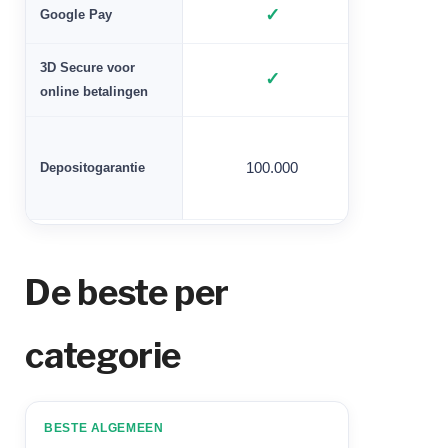
✓
Google Pay
3D Secure voor
✓
online betalingen
Depositogarantie
100.000
100
De beste per
categorie
BESTE ALGEMEEN