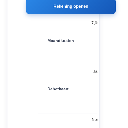
Rekening openen
7,00
Maandkosten
Ja
Debetkaart
Nee