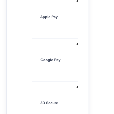
Ja
Apple Pay
Ja
Google Pay
Ja
3D Secure