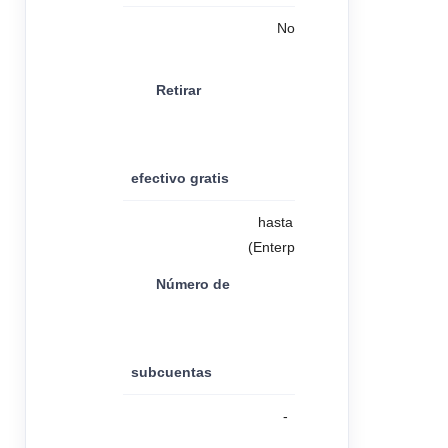
No
Retirar
efectivo gratis
hasta 99
(Enterprise)
Número de
subcuentas
-