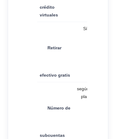
crédito
virtuales
Sí
Retirar
efectivo gratis
según el
plan
Número de
subcuentas