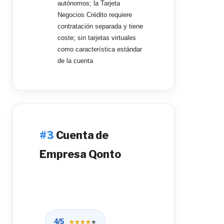
autónomos; la Tarjeta
Negocios Crédito requiere
contratación separada y tiene
coste; sin tarjetas virtuales
como característica estándar
de la cuenta
Cuenta de
Empresa Qonto
4/5
★★★★★
★★★★★