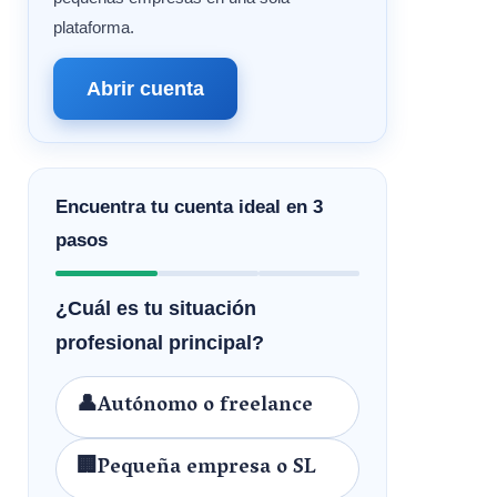
plataforma.
Abrir cuenta
Encuentra tu cuenta ideal en 3
pasos
¿Cuál es tu situación
profesional principal?
👤
Autónomo o freelance
🏢
Pequeña empresa o SL