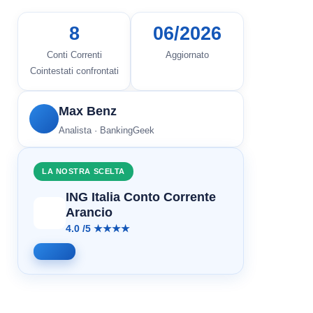
8
06/2026
Conti Correnti
Aggiornato
Cointestati confrontati
Max Benz
Analista · BankingGeek
LA NOSTRA SCELTA
ING Italia Conto Corrente
Arancio
4.0 /5 ★★★★