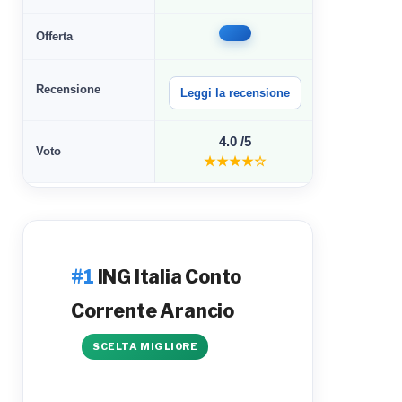
Offerta
Recensione
Leggi la recensione
Leggi la r
4.0 /5
4.0 
Voto
★★★★☆
★★
ING Italia Conto
Corrente Arancio
SCELTA MIGLIORE