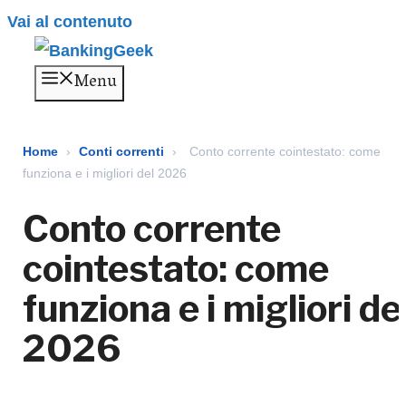
Vai al contenuto
Menu
Home
›
Conti correnti
›
Conto corrente cointestato: come
funziona e i migliori del 2026
Conto corrente
cointestato: come
funziona e i migliori de
2026