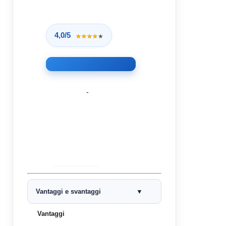
4,0/5
★★★★★
★★★★★
-
Vantaggi e svantaggi
Vantaggi