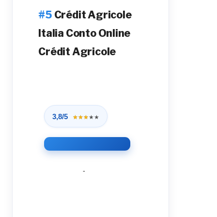
Crédit Agricole
Italia Conto Online
Crédit Agricole
3,8/5
★★★★★
★★★★★
-