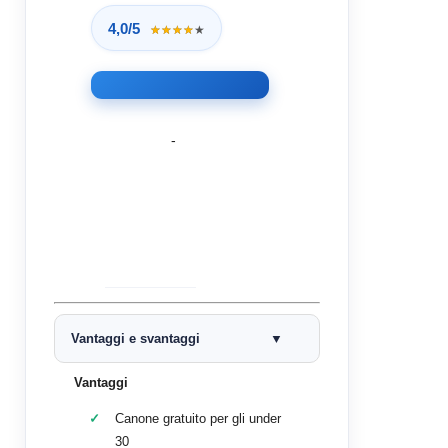
4,0/5
★★★★★
★★★★★
-
Vantaggi e svantaggi
Vantaggi
Canone gratuito per gli under
30