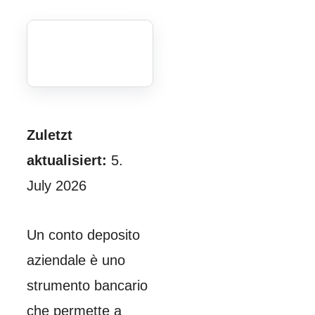
Zuletzt
aktualisiert:
5.
July 2026
Un conto deposito
aziendale è uno
strumento bancario
che permette a