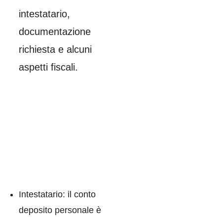
intestatario,
documentazione
richiesta e alcuni
aspetti fiscali.
Intestatario: il conto
deposito personale è