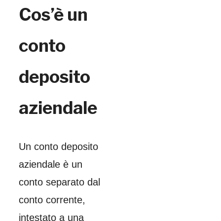
Cos’è un
conto
deposito
aziendale
Un conto deposito
aziendale è un
conto separato dal
conto corrente,
intestato a una