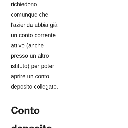
richiedono
comunque che
l’azienda abbia già
un conto corrente
attivo (anche
presso un altro
istituto) per poter
aprire un conto
deposito collegato.
Conto