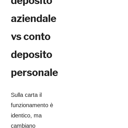
deposito
aziendale
vs conto
deposito
personale
Sulla carta il
funzionamento è
identico, ma
cambiano