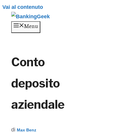
Vai al contenuto
Menu
Conto
deposito
aziendale
di
Max Benz