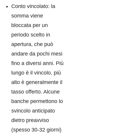
Conto vincolato: la
somma viene
bloccata per un
periodo scelto in
apertura, che può
andare da pochi mesi
fino a diversi anni. Più
lungo è il vincolo, più
alto è generalmente il
tasso offerto. Alcune
banche permettono lo
svincolo anticipato
dietro preavviso
(spesso 30-32 giorni)