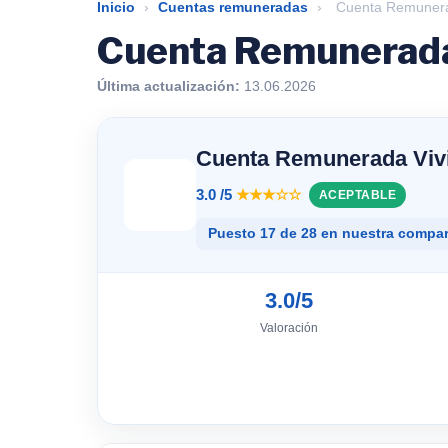
Inicio
›
Cuentas remuneradas
›
Cuenta Remunerad
Cuenta Remunerada 
Última actualización:
13.06.2026
Cuenta Remunerada Viv
3.0 /5
★★★☆☆
ACEPTABLE
Puesto 17 de 28 en nuestra compar
3.0/5
Valoración