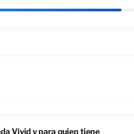
a Vivid y para quien tiene