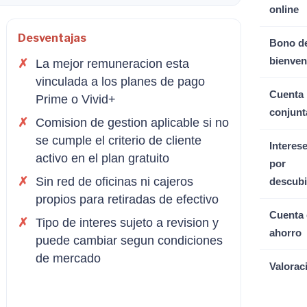
online
Desventajas
Bono d
bienven
La mejor remuneracion esta
vinculada a los planes de pago
Cuenta
Prime o Vivid+
conjunt
Comision de gestion aplicable si no
se cumple el criterio de cliente
Interes
activo en el plan gratuito
por
Sin red de oficinas ni cajeros
descubi
propios para retiradas de efectivo
Cuenta 
Tipo de interes sujeto a revision y
ahorro
puede cambiar segun condiciones
de mercado
Valorac