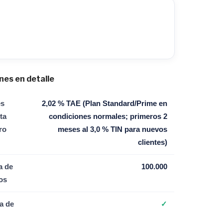
nes en detalle
es
2,02 % TAE (Plan Standard/Prime en
ta
condiciones normales; primeros 2
ro
meses al 3,0 % TIN para nuevos
clientes)
a de
100.000
os
a de
✓