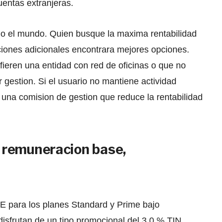
entas extranjeras.
do el mundo. Quien busque la maxima rentabilidad
ciones adicionales encontrara mejores opciones.
ieren una entidad con red de oficinas o que no
gestion. Si el usuario no mantiene actividad
en una comision de gestion que reduce la rentabilidad
o: remuneracion base,
E para los planes Standard y Prime bajo
isfrutan de un tipo promocional del 3,0 % TIN