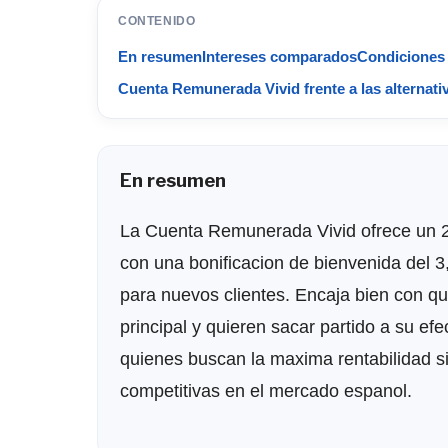
CONTENIDO
En resumen
Intereses comparados
Condiciones 
Cuenta Remunerada Vivid frente a las alternati
En resumen
La Cuenta Remunerada Vivid ofrece un 2
con una bonificacion de bienvenida del 
para nuevos clientes. Encaja bien con q
principal y quieren sacar partido a su ef
quienes buscan la maxima rentabilidad s
competitivas en el mercado espanol.