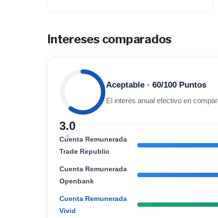
Intereses comparados
Aceptable · 60/100 Puntos
El interés anual efectivo en compara
3.0
/5
Cuenta Remunerada
Trade Republic
Cuenta Remunerada
Openbank
Cuenta Remunerada
Vivid