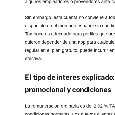
algunos empleadores o proveedores ante cu
Sin embargo, esta cuenta no conviene a to
disponible en el mercado espanol sin condi
Tampoco es adecuada para perfiles que pref
quieren depender de una app para cualquier 
regular en el plan gratuito, puede incurrir 
efectiva.
El tipo de interes explicad
promocional y condiciones
La remuneracion ordinaria es del 2,02 % TA
condiciones normales. Los nuevos clientes d