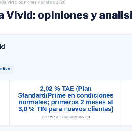
a Vivid: opiniones y analisis 2026
Vivid: opiniones y analis
id
ativa
2,02 % TAE (Plan
Standard/Prime en condiciones
normales; primeros 2 meses al
3,0 % TIN para nuevos clientes)
Intereses en cuenta de ahorro