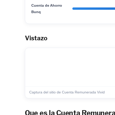
Cuenta de Ahorro
Bunq
Vistazo
Captura del sitio de Cuenta Remunerada Vivid
Que es la Cuenta Remunerad