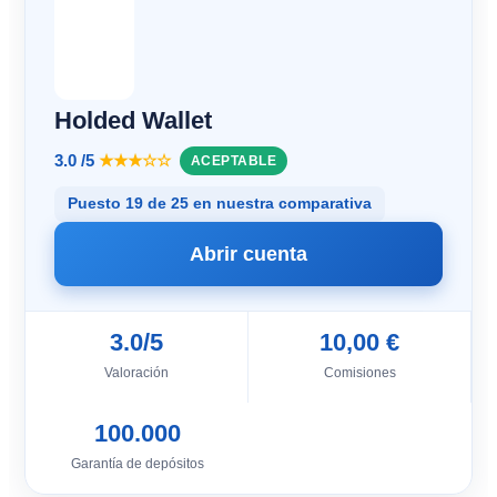
Holded Wallet
3.0 /5
★★★☆☆
ACEPTABLE
Puesto 19 de 25 en nuestra comparativa
Abrir cuenta
3.0/5
10,00 €
Valoración
Comisiones
100.000
Garantía de depósitos