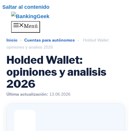
Saltar al contenido
Menú
Inicio
›
Cuentas para autónomos
›
Holded Wallet:
opiniones y analisis 2026
Holded Wallet:
opiniones y analisis
2026
Última actualización:
13.06.2026