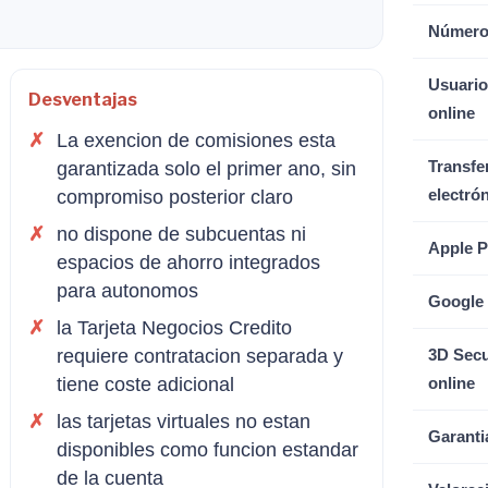
Número
Usuario
Desventajas
online
La exencion de comisiones esta
garantizada solo el primer ano, sin
Transfe
compromiso posterior claro
electró
no dispone de subcuentas ni
Apple P
espacios de ahorro integrados
para autonomos
Google
la Tarjeta Negocios Credito
requiere contratacion separada y
3D Secu
tiene coste adicional
online
las tarjetas virtuales no estan
Garanti
disponibles como funcion estandar
de la cuenta