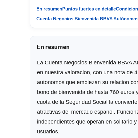
En resumen
Puntos fuertes en detalle
Condicion
Cuenta Negocios Bienvenida BBVA Autónomos fr
En resumen
La Cuenta Negocios Bienvenida BBVA Au
en nuestra valoracion, con una nota de 4
autonomos que empiezan su relacion con
bono de bienvenida de hasta 760 euros y 
cuota de la Seguridad Social la convier
atractivas del mercado espanol. Funcion
independientes que operan en solitario y
usuarios.