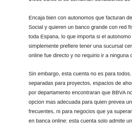
Encaja bien con autonomos que facturan de 
Social y quieren un banco grande con red fi
toda Espana, lo que importa si el autonomo 
simplemente prefiere tener una sucursal cer
online fue directo y no requirio ir a ninguna o
Sin embargo, esta cuenta no es para todo
separadas para proyectos, espacios de ahorr
por departamento encontraran que BBVA no
opcion mas adecuada para quien prevea un a
frecuentes, ni para negocios que ya superan
en banca online: esta cuenta solo admite un