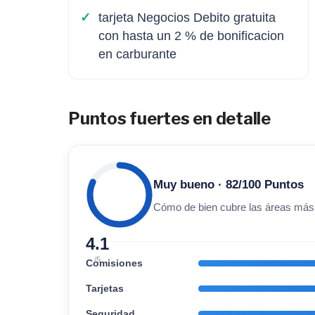
tarjeta Negocios Debito gratuita
con hasta un 2 % de bonificacion
en carburante
Puntos fuertes en detalle
Muy bueno · 82/100 Puntos
Cómo de bien cubre las áreas más
4.1
/5
Comisiones
Tarjetas
Seguridad