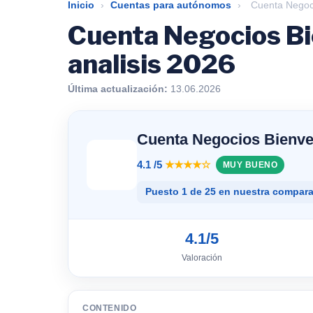
Inicio
›
Cuentas para autónomos
›
Cuenta Negoci
Cuenta Negocios Bi
analisis 2026
Última actualización:
13.06.2026
Cuenta Negocios Bienv
4.1 /5
★★★★☆
MUY BUENO
Puesto 1 de 25 en nuestra compara
4.1/5
Valoración
CONTENIDO