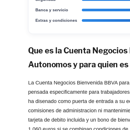
Banca y servicio
Extras y condiciones
Que es la Cuenta Negocios
Autonomos y para quien es 
La Cuenta Negocios Bienvenida BBVA para 
pensada especificamente para trabajadores
ha disenado como puerta de entrada a su e
comisiones de administracion ni mantenimie
tarjeta de debito incluida y un bono de bie
1.060 euros si se combinan condiciones de 