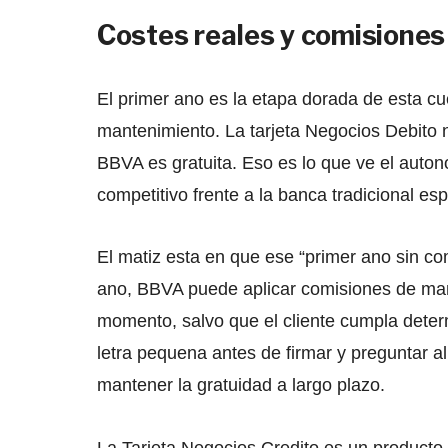
Costes reales y comisiones
El primer ano es la etapa dorada de esta cu
mantenimiento. La tarjeta Negocios Debito no
BBVA es gratuita. Eso es lo que ve el auto
competitivo frente a la banca tradicional es
El matiz esta en que ese “primer ano sin co
ano, BBVA puede aplicar comisiones de man
momento, salvo que el cliente cumpla determ
letra pequena antes de firmar y preguntar a
mantener la gratuidad a largo plazo.
La Tarjeta Negocios Credito es un producto