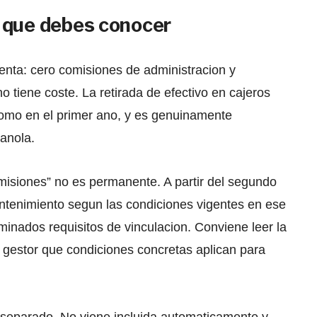
 que debes conocer
enta: cero comisiones de administracion y
 tiene coste. La retirada de efectivo en cajeros
nomo en el primer ano, y es genuinamente
panola.
misiones” no es permanente. A partir del segundo
tenimiento segun las condiciones vigentes en ese
inados requisitos de vinculacion. Conviene leer la
l gestor que condiciones concretas aplican para
 separado. No viene incluida automaticamente y