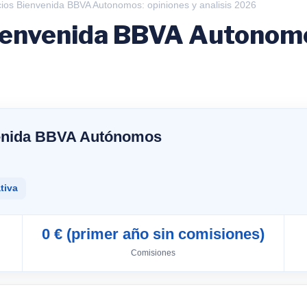
os Bienvenida BBVA Autonomos: opiniones y analisis 2026
envenida BBVA Autonomos
enida BBVA Autónomos
tiva
0 € (primer año sin comisiones)
Comisiones