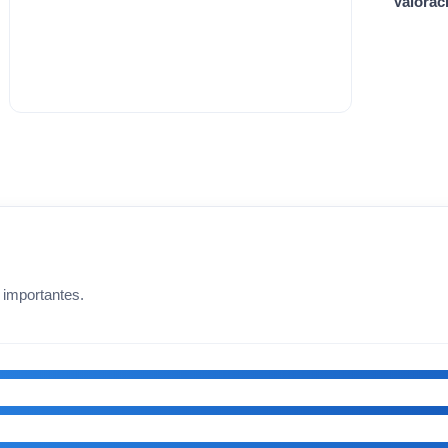
Valorac
 importantes.