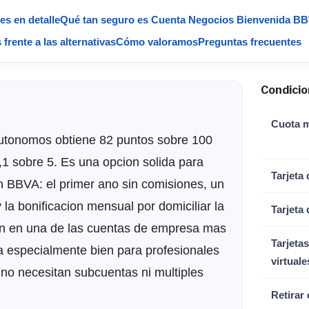
es en detalle
Qué tan seguro es Cuenta Negocios Bienvenida 
ente a las alternativas
Cómo valoramos
Preguntas frecuentes
Condicio
Cuota 
tonomos obtiene 82 puntos sobre 100
,1 sobre 5. Es una opcion solida para
Tarjeta 
 BBVA: el primer ano sin comisiones, un
la bonificacion mensual por domiciliar la
Tarjeta 
ten en una de las cuentas de empresa mas
Tarjetas
a especialmente bien para profesionales
virtuale
 no necesitan subcuentas ni multiples
Retirar 