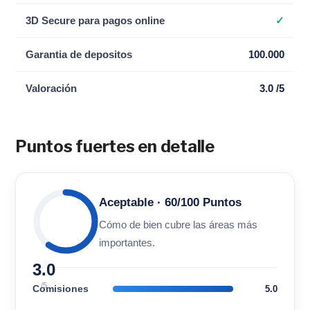
3D Secure para pagos online
✓
Garantia de depositos
100.000
Valoración
3.0 /5
Puntos fuertes en detalle
Aceptable · 60/100 Puntos
Cómo de bien cubre las áreas más
importantes.
3.0
/5
Comisiones
5.0