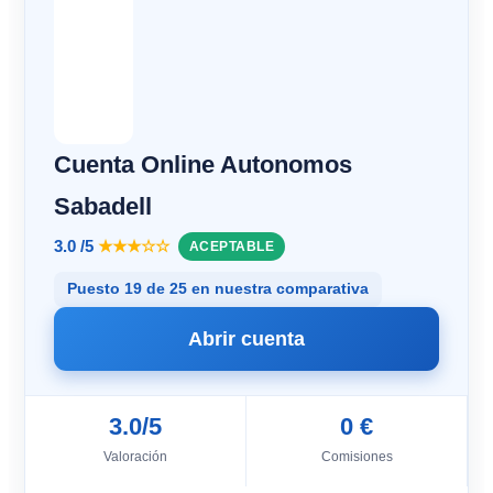
Cuenta Online Autonomos
Sabadell
3.0 /5
★★★☆☆
ACEPTABLE
Puesto 19 de 25 en nuestra comparativa
Abrir cuenta
3.0/5
0 €
Valoración
Comisiones