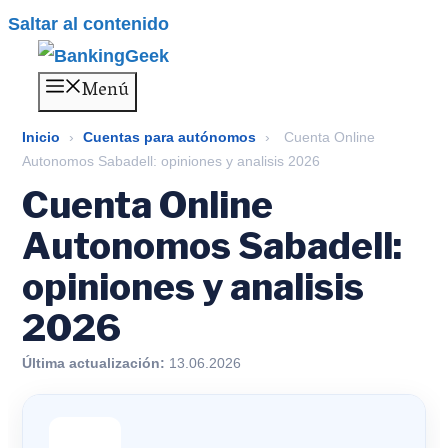
Saltar al contenido
Menú
Inicio
›
Cuentas para autónomos
›
Cuenta Online
Autonomos Sabadell: opiniones y analisis 2026
Cuenta Online
Autonomos Sabadell:
opiniones y analisis
2026
Última actualización:
13.06.2026