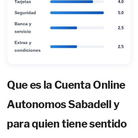
Tarjetas
4.0
Seguridad
5.0
Banca y
2.5
servicio
Extras y
2.5
condiciones
Que es la Cuenta Online
Autonomos Sabadell y
para quien tiene sentido