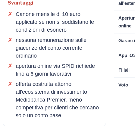
Svantaggi
all'este
Canone mensile di 10 euro
Apertur
applicato se non si soddisfano le
online
condizioni di esonero
nessuna remunerazione sulle
Garanzi
giacenze del conto corrente
ordinario
App iO
apertura online via SPID richiede
Filiali
fino a 6 giorni lavorativi
offerta costruita attorno
Voto
all'ecosistema di investimento
Mediobanca Premier, meno
competitiva per clienti che cercano
solo un conto base