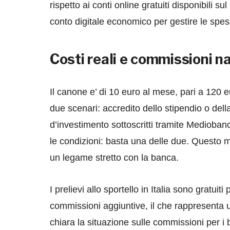
rispetto ai conti online gratuiti disponibili 
conto digitale economico per gestire le spese 
Costi reali e commissioni n
Il canone e’ di 10 euro al mese, pari a 120
due scenari: accredito dello stipendio o del
d’investimento sottoscritti tramite Medioba
le condizioni: basta una delle due. Questo
un legame stretto con la banca.
I prelievi allo sportello in Italia sono gratui
commissioni aggiuntive, il che rappresenta u
chiara la situazione sulle commissioni per i bon