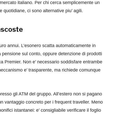
sul mercato italiano. Per chi cerca semplicemente un
quotidiane, ci sono alternative piu’ agili.
ascoste
 euro annui. L’esonero scatta automaticamente in
la pensione sul conto, oppure detenzione di prodotti
nca Premier. Non e’ necessario soddisfare entrambe
 meccanismo e’ trasparente, ma richiede comunque
ti presso gli ATM del gruppo. All’estero non si pagano
n vantaggio concreto per i frequent traveller. Meno
ifici istantanei: e’ consigliabile verificare il foglio