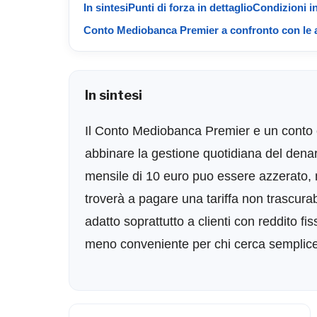
In sintesi
Punti di forza in dettaglio
Condizioni in
Conto Mediobanca Premier a confronto con le a
In sintesi
Il Conto Mediobanca Premier e un conto 
abbinare la gestione quotidiana del denar
mensile di 10 euro puo essere azzerato, m
troverà a pagare una tariffa non trascurab
adatto soprattutto a clienti con reddito f
meno conveniente per chi cerca semplice