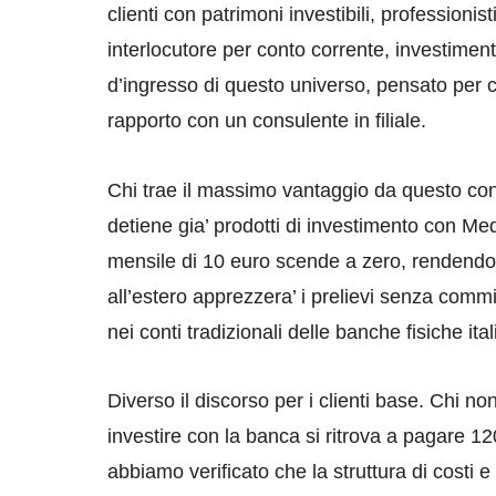
clienti con patrimoni investibili, professionis
interlocutore per conto corrente, investiment
d’ingresso di questo universo, pensato per c
rapporto con un consulente in filiale.
Chi trae il massimo vantaggio da questo con
detiene gia’ prodotti di investimento con Me
mensile di 10 euro scende a zero, rendendo i
all’estero apprezzera’ i prelievi senza commi
nei conti tradizionali delle banche fisiche ita
Diverso il discorso per i clienti base. Chi n
investire con la banca si ritrova a pagare 12
abbiamo verificato che la struttura di costi 