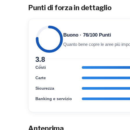
Punti di forza in dettaglio
Buono · 76/100 Punti
Quanto bene copre le aree più impor
3.8
/5
Costi
Carte
Sicurezza
Banking e servizio
Anteprima