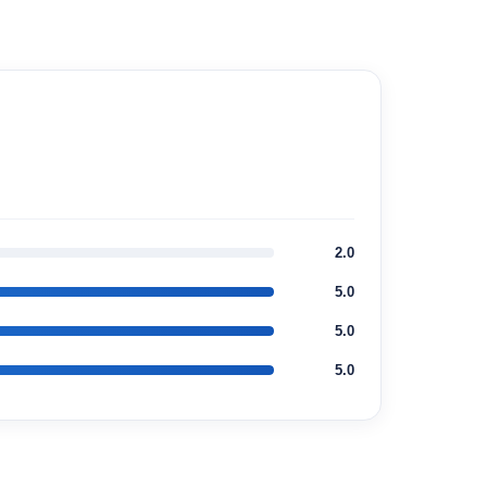
2.0
5.0
5.0
5.0