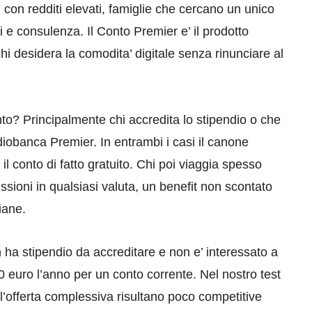
ti con redditi elevati, famiglie che cercano un unico
i e consulenza. Il Conto Premier e’ il prodotto
hi desidera la comodita’ digitale senza rinunciare al
to? Principalmente chi accredita lo stipendio o che
diobanca Premier. In entrambi i casi il canone
l conto di fatto gratuito. Chi poi viaggia spesso
ssioni in qualsiasi valuta, un benefit non scontato
liane.
on ha stipendio da accreditare e non e’ interessato a
0 euro l’anno per un conto corrente. Nel nostro test
e l’offerta complessiva risultano poco competitive