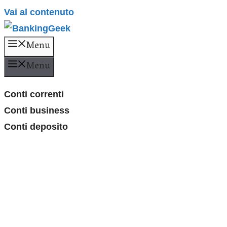
Vai al contenuto
Menu
Menu
Conti correnti
Conti business
Conti deposito