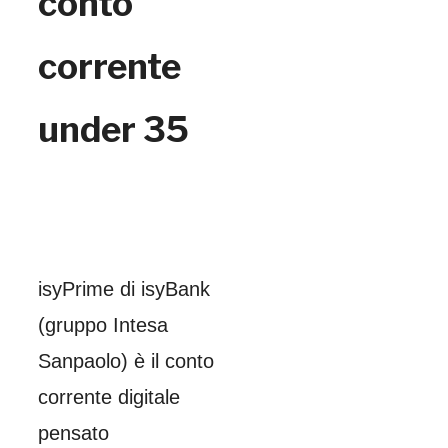
conto
corrente
under 35
isyPrime di isyBank
(gruppo Intesa
Sanpaolo) è il conto
corrente digitale
pensato