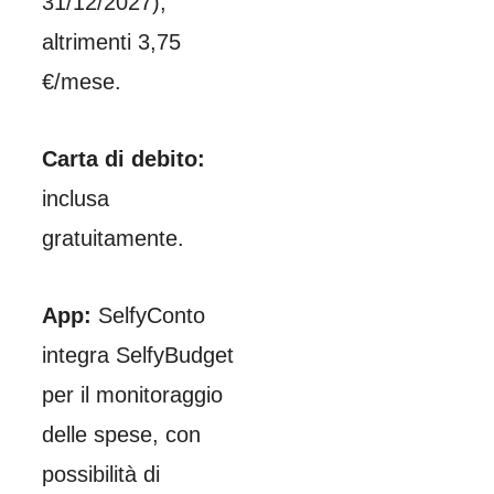
31/12/2027);
altrimenti 3,75
€/mese.
Carta di debito:
inclusa
gratuitamente.
App:
SelfyConto
integra SelfyBudget
per il monitoraggio
delle spese, con
possibilità di