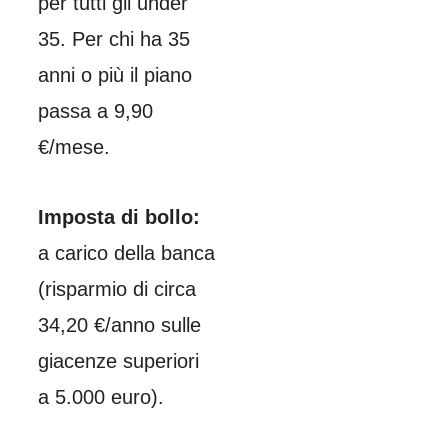
per tutti gli under
35. Per chi ha 35
anni o più il piano
passa a 9,90
€/mese.
Imposta di bollo:
a carico della banca
(risparmio di circa
34,20 €/anno sulle
giacenze superiori
a 5.000 euro).