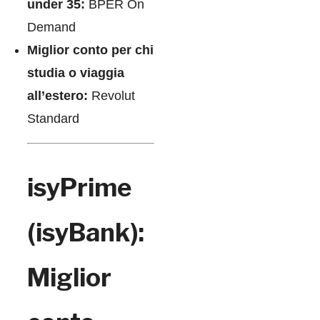
under 35:
BPER On
Demand
Miglior conto per chi
studia o viaggia
all’estero:
Revolut
Standard
isyPrime
(isyBank):
Miglior