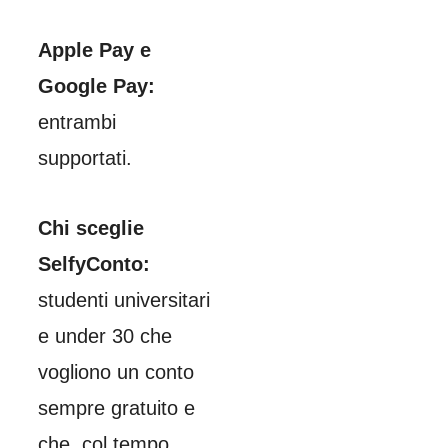
Apple Pay e
Google Pay:
entrambi
supportati.
Chi sceglie
SelfyConto:
studenti universitari
e under 30 che
vogliono un conto
sempre gratuito e
che, col tempo,