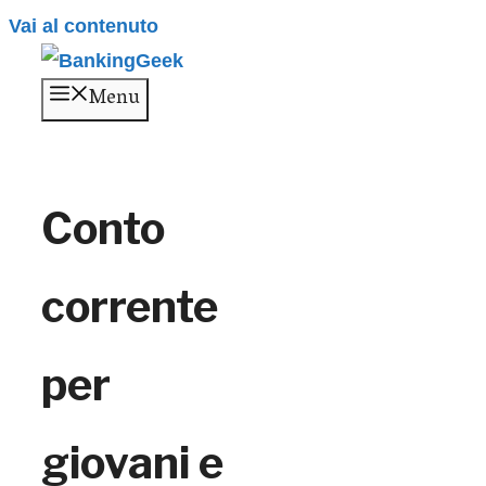
Vai al contenuto
Menu
Conto
corrente
per
giovani e