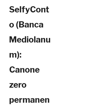
SelfyCont
o (Banca
Mediolanu
m):
Canone
zero
permanen