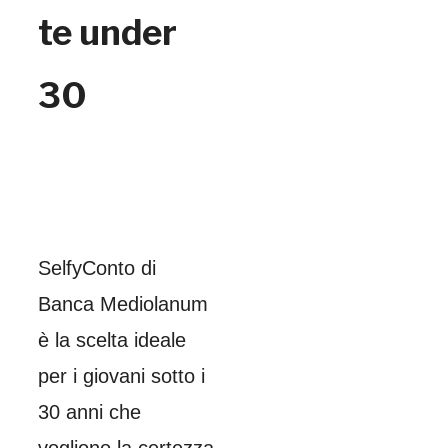
te under
30
SelfyConto di
Banca Mediolanum
è la scelta ideale
per i giovani sotto i
30 anni che
vogliono la certezza