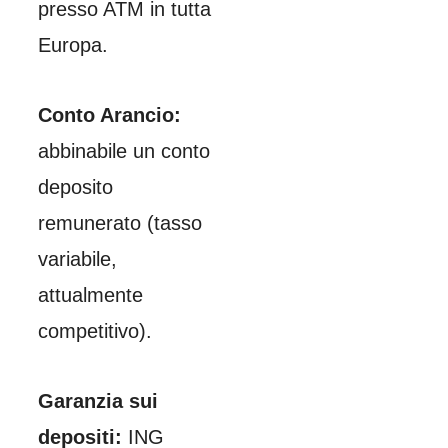
presso ATM in tutta
Europa.
Conto Arancio:
abbinabile un conto
deposito
remunerato (tasso
variabile,
attualmente
competitivo).
Garanzia sui
depositi:
ING