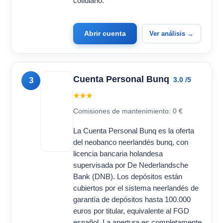
cotidiano.
Abrir cuenta
Ver análisis →
Cuenta Personal Bunq
3
3.0 /5
★★★
Comisiones de mantenimiento: 0 €
La Cuenta Personal Bunq es la oferta
del neobanco neerlandés bunq, con
licencia bancaria holandesa
supervisada por De Nederlandsche
Bank (DNB). Los depósitos están
cubiertos por el sistema neerlandés de
garantía de depósitos hasta 100.000
euros por titular, equivalente al FGD
español. La apertura es completamente