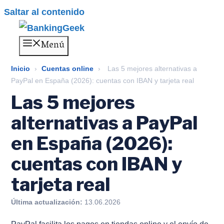
Saltar al contenido
Menú
Inicio
›
Cuentas online
›
Las 5 mejores alternativas a
PayPal en España (2026): cuentas con IBAN y tarjeta real
Las 5 mejores
alternativas a PayPal
en España (2026):
cuentas con IBAN y
tarjeta real
Última actualización:
13.06.2026