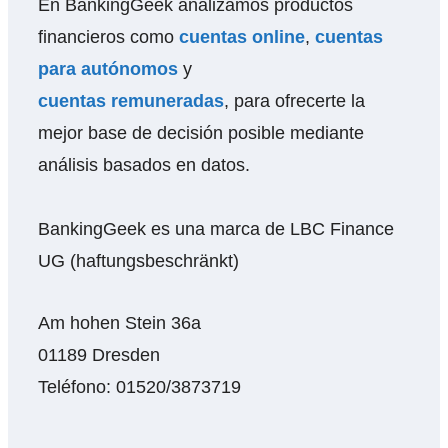
En BankingGeek analizamos productos
financieros como
cuentas online
,
cuentas
para autónomos
y
cuentas remuneradas
, para ofrecerte la
mejor base de decisión posible mediante
análisis basados en datos.
BankingGeek es una marca de LBC Finance
UG (haftungsbeschränkt)
Am hohen Stein 36a
01189 Dresden
Teléfono: 01520/3873719