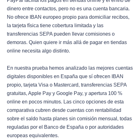
PayPal facilita los pagos en tiendas online y el envío de
dinero entre contactos, pero no es una cuenta bancaria.
No ofrece IBAN europeo propio para domiciliar recibos,
la tarjeta física tiene cobertura limitada y las
transferencias SEPA pueden llevar comisiones o
demoras. Quien quiere ir más allá de pagar en tiendas
online necesita algo distinto.
En nuestra prueba hemos analizado las mejores cuentas
digitales disponibles en España que sí ofrecen IBAN
propio, tarjeta Visa o Mastercard, transferencias SEPA
gratuitas, Apple Pay y Google Pay, y apertura 100 %
online en pocos minutos. Las cinco opciones de esta
comparativa cubren desde cuentas con rentabilidad
sobre el saldo hasta planes sin comisión mensual, todas
reguladas por el Banco de España o por autoridades
europeas equivalentes.