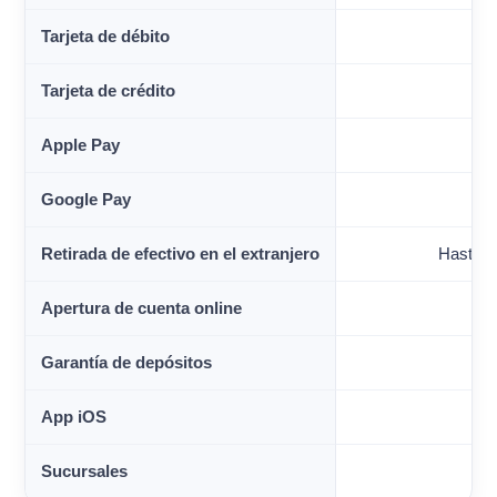
Tarjeta de débito
Tarjeta de crédito
Apple Pay
Google Pay
Retirada de efectivo en el extranjero
Hasta 2
Apertura de cuenta online
Garantía de depósitos
App iOS
Sucursales