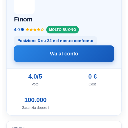
Finom
4.0 /5
★★★★☆
MOLTO BUONO
Posizione 3 su 22 nel nostro confronto
Vai al conto
4.0/5
0 €
Voto
Costi
100.000
Garanzia depositi