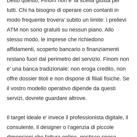
Detto questo, Finom non e’ la scelta giusta per
tutti. Chi ha bisogno di operare con contanti in
modo frequente trovera’ subito un limite: i prelievi
ATM non sono gratuiti su nessun piano. Allo
stesso modo, le imprese che richiedono
affidamenti, scoperto bancario o finanziamenti
restano fuori dal perimetro del servizio. Finom non
e’ una banca tradizionale: non eroga credito, non
offre dossier titoli e non dispone di filiali fisiche. Se
il vostro modello operativo dipende da questi
servizi, dovrete guardare altrove.
Il target ideale e’ invece il professionista digitale, il
consulente, il designer o l’agenzia di piccole
dimensioni che fattura online, gestisce spese