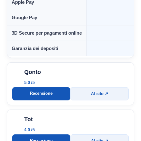
Apple Pay
Google Pay
3D Secure per pagamenti online
Garanzia dei depositi
Qonto
5.0 /5
Recensione
Al sito ↗
Tot
4.0 /5
Recensione
Al sito ↗