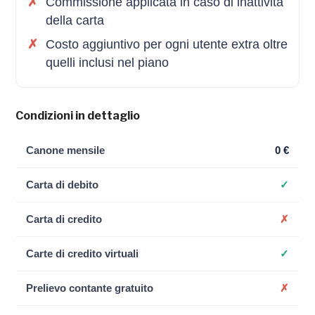
Commissione applicata in caso di inattivita
della carta
Costo aggiuntivo per ogni utente extra oltre
quelli inclusi nel piano
Condizioni in dettaglio
Canone mensile
0 €
Carta di debito
✓
Carta di credito
✗
Carte di credito virtuali
✓
Prelievo contante gratuito
✗