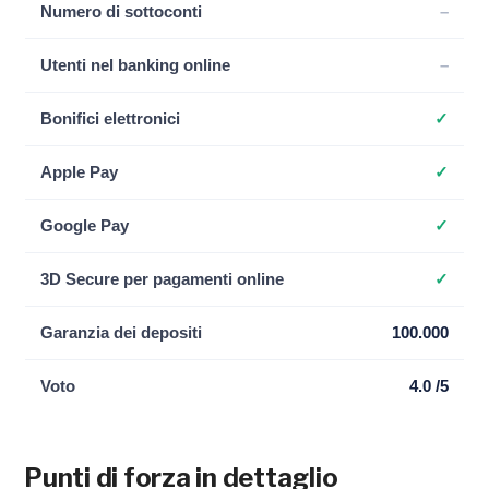
Numero di sottoconti
–
Utenti nel banking online
–
Bonifici elettronici
✓
Apple Pay
✓
Google Pay
✓
3D Secure per pagamenti online
✓
Garanzia dei depositi
100.000
Voto
4.0 /5
Punti di forza in dettaglio