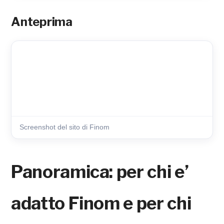
Anteprima
Screenshot del sito di Finom
Panoramica: per chi e’
adatto Finom e per chi