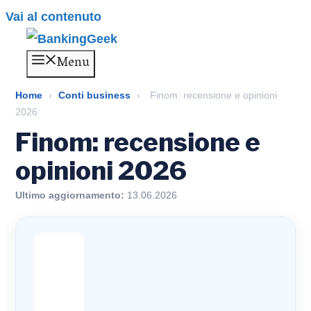
Vai al contenuto
Menu
Home
›
Conti business
›
Finom: recensione e opinioni
2026
Finom: recensione e
opinioni 2026
Ultimo aggiornamento:
13.06.2026