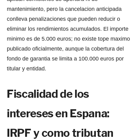
mantenimiento, pero la cancelacion anticipada
conlleva penalizaciones que pueden reducir o
eliminar los rendimientos acumulados. El importe
minimo es de 5.000 euros; no existe tope maximo
publicado oficialmente, aunque la cobertura del
fondo de garantia se limita a 100.000 euros por
titular y entidad.
Fiscalidad de los
intereses en Espana:
IRPF y como tributan