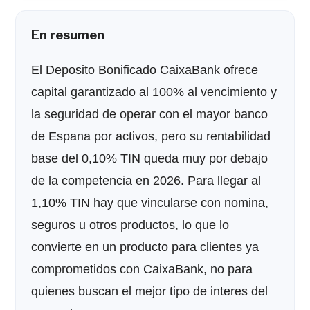
En resumen
El Deposito Bonificado CaixaBank ofrece
capital garantizado al 100% al vencimiento y
la seguridad de operar con el mayor banco
de Espana por activos, pero su rentabilidad
base del 0,10% TIN queda muy por debajo
de la competencia en 2026. Para llegar al
1,10% TIN hay que vincularse con nomina,
seguros u otros productos, lo que lo
convierte en un producto para clientes ya
comprometidos con CaixaBank, no para
quienes buscan el mejor tipo de interes del