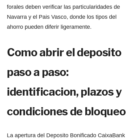
forales deben verificar las particularidades de
Navarra y el Pais Vasco, donde los tipos del
ahorro pueden diferir ligeramente.
Como abrir el deposito
paso a paso:
identificacion, plazos y
condiciones de bloqueo
La apertura del Deposito Bonificado CaixaBank