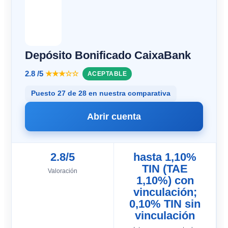
Depósito Bonificado CaixaBank
2.8 /5
★★★☆☆
ACEPTABLE
Puesto 27 de 28 en nuestra comparativa
Abrir cuenta
2.8/5
hasta 1,10%
TIN (TAE
Valoración
1,10%) con
vinculación;
0,10% TIN sin
vinculación