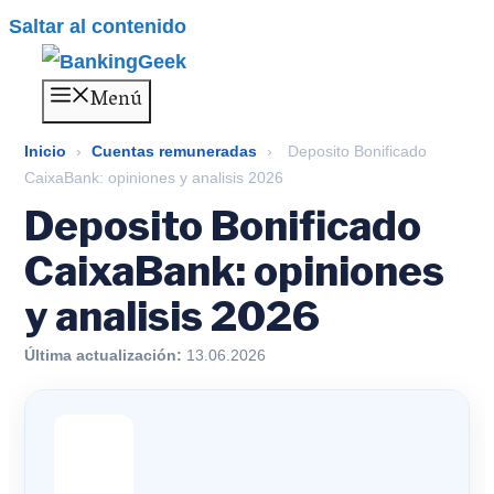
Saltar al contenido
Menú
Inicio
›
Cuentas remuneradas
›
Deposito Bonificado
CaixaBank: opiniones y analisis 2026
Deposito Bonificado
CaixaBank: opiniones
y analisis 2026
Última actualización:
13.06.2026