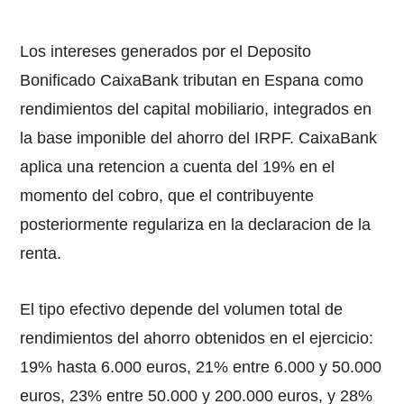
Los intereses generados por el Deposito
Bonificado CaixaBank tributan en Espana como
rendimientos del capital mobiliario, integrados en
la base imponible del ahorro del IRPF. CaixaBank
aplica una retencion a cuenta del 19% en el
momento del cobro, que el contribuyente
posteriormente regulariza en la declaracion de la
renta.
El tipo efectivo depende del volumen total de
rendimientos del ahorro obtenidos en el ejercicio:
19% hasta 6.000 euros, 21% entre 6.000 y 50.000
euros, 23% entre 50.000 y 200.000 euros, y 28%