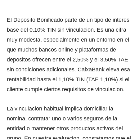
El Deposito Bonificado parte de un tipo de interes
base del 0,10% TIN sin vinculacion. Es una cifra
muy modesta, especialmente en un entorno en el
que muchos bancos online y plataformas de
depositos ofrecen entre el 2,50% y el 3,50% TAE
sin condiciones adicionales. CaixaBank eleva esa
rentabilidad hasta el 1,10% TIN (TAE 1,10%) si el
cliente cumple ciertos requisitos de vinculacion.
La vinculacion habitual implica domiciliar la
nomina, contratar uno o varios seguros de la
entidad o mantener otros productos activos del
grupo. En nuestra evaluacion, constatamos que el