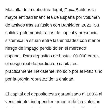
Mas alla de la cobertura legal, CaixaBank es la
mayor entidad financiera de Espana por volumen
de activos tras su fusion con Bankia en 2021. Su
solidez patrimonial, ratios de capital y presencia
sistemica la situan entre las entidades con menor
riesgo de impago percibido en el mercado
espanol. Para depositos de hasta 100.000 euros,
el riesgo real de perdida de capital es
practicamente inexistente, no solo por el FGD sino
por la propia robustez de la entidad.
El capital del deposito esta garantizado al 100% al
vencimiento, independientemente de la evolucion