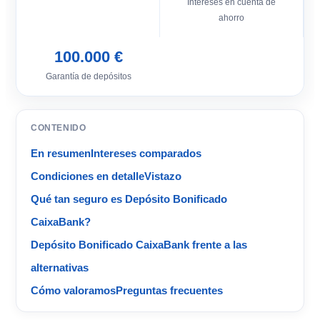
Intereses en cuenta de
ahorro
100.000 €
Garantía de depósitos
CONTENIDO
En resumen
Intereses comparados
Condiciones en detalle
Vistazo
Qué tan seguro es Depósito Bonificado
CaixaBank?
Depósito Bonificado CaixaBank frente a las
alternativas
Cómo valoramos
Preguntas frecuentes