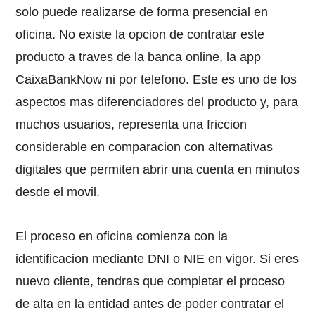
solo puede realizarse de forma presencial en
oficina. No existe la opcion de contratar este
producto a traves de la banca online, la app
CaixaBankNow ni por telefono. Este es uno de los
aspectos mas diferenciadores del producto y, para
muchos usuarios, representa una friccion
considerable en comparacion con alternativas
digitales que permiten abrir una cuenta en minutos
desde el movil.
El proceso en oficina comienza con la
identificacion mediante DNI o NIE en vigor. Si eres
nuevo cliente, tendras que completar el proceso
de alta en la entidad antes de poder contratar el