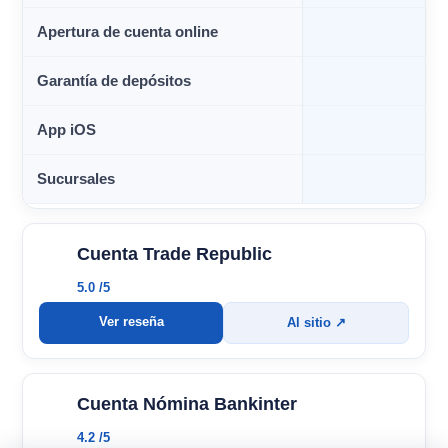
Apertura de cuenta online
Garantía de depósitos
App iOS
Sucursales
Cuenta Trade Republic
5.0 /5
Ver reseña
Al sitio ↗
Cuenta Nómina Bankinter
4.2 /5