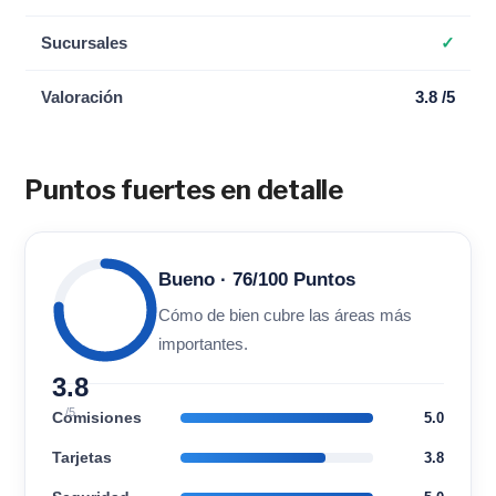
Sucursales
✓
Valoración
3.8 /5
Puntos fuertes en detalle
Bueno · 76/100 Puntos
Cómo de bien cubre las áreas más
importantes.
3.8
/5
Comisiones
5.0
Tarjetas
3.8