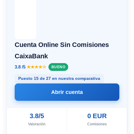
Cuenta Online Sin Comisiones
CaixaBank
3.8 /5
★★★★☆
BUENO
Puesto 15 de 27 en nuestra comparativa
Abrir cuenta
3.8/5
0 EUR
Valoración
Comisiones