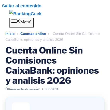
Saltar al contenido
Menú
Inicio
›
Cuentas online
›
Cuenta Online Sin Comisiones
CaixaBank: opiniones y analisis 2026
Cuenta Online Sin
Comisiones
CaixaBank: opiniones
y analisis 2026
Última actualización:
13.06.2026