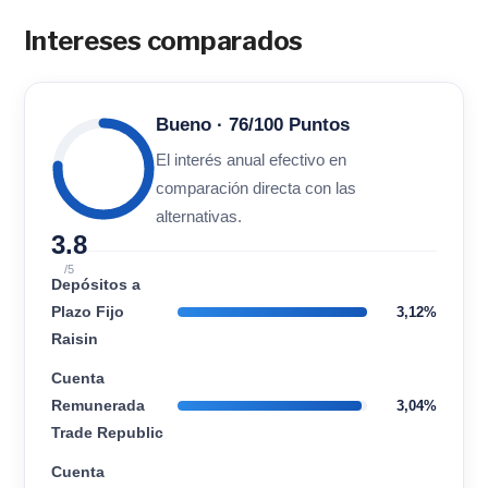
Intereses comparados
Bueno · 76/100 Puntos
El interés anual efectivo en
comparación directa con las
alternativas.
3.8
/5
Depósitos a
Plazo Fijo
3,12%
Raisin
Cuenta
Remunerada
3,04%
Trade Republic
Cuenta