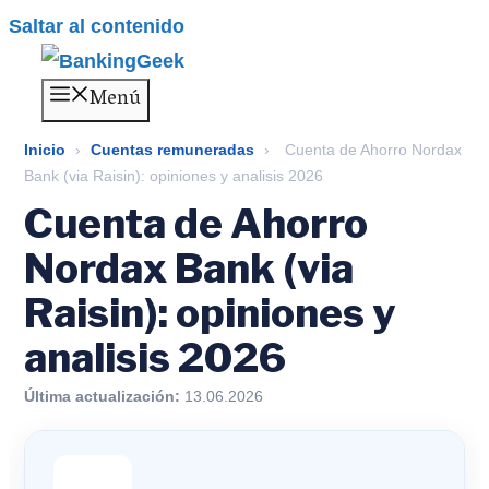
Saltar al contenido
Menú
Inicio
›
Cuentas remuneradas
›
Cuenta de Ahorro Nordax
Bank (via Raisin): opiniones y analisis 2026
Cuenta de Ahorro
Nordax Bank (via
Raisin): opiniones y
analisis 2026
Última actualización:
13.06.2026