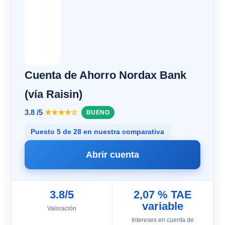
Cuenta de Ahorro Nordax Bank
(vía Raisin)
3.8 /5
★★★★☆
BUENO
Puesto 5 de 28 en nuestra comparativa
Abrir cuenta
3.8/5
2,07 % TAE
variable
Valoración
Intereses en cuenta de