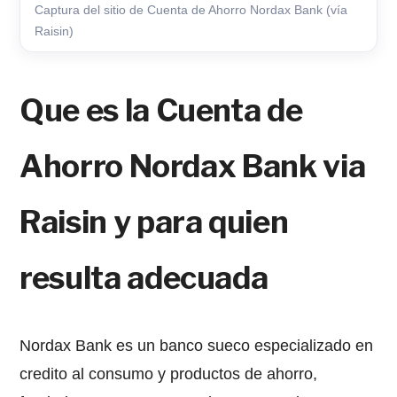
Captura del sitio de Cuenta de Ahorro Nordax Bank (vía
Raisin)
Que es la Cuenta de
Ahorro Nordax Bank via
Raisin y para quien
resulta adecuada
Nordax Bank es un banco sueco especializado en
credito al consumo y productos de ahorro,