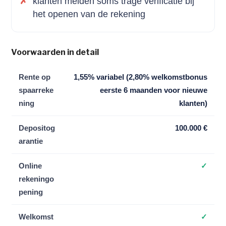
klanten melden soms trage verificatie bij
het openen van de rekening
Voorwaarden in detail
Rente op
1,55% variabel (2,80% welkomstbonus
spaarreke
eerste 6 maanden voor nieuwe
ning
klanten)
Depositog
100.000 €
arantie
Online
✓
rekeningo
pening
Welkomst
✓