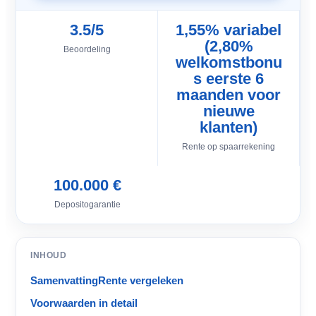
3.5/5
1,55% variabel
(2,80%
Beoordeling
welkomstbonu
s eerste 6
maanden voor
nieuwe
klanten)
Rente op spaarrekening
100.000 €
Depositogarantie
INHOUD
Samenvatting
Rente vergeleken
Voorwaarden in detail