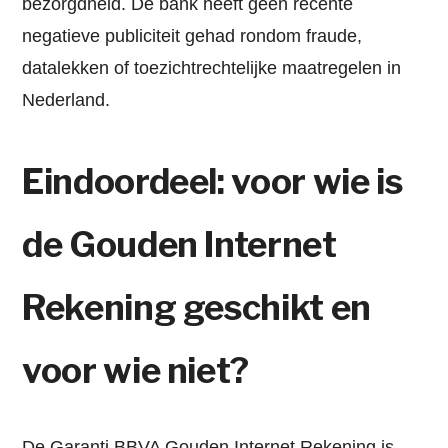
bezorgdheid. De bank heeft geen recente
negatieve publiciteit gehad rondom fraude,
datalekken of toezichtrechtelijke maatregelen in
Nederland.
Eindoordeel: voor wie is
de Gouden Internet
Rekening geschikt en
voor wie niet?
De Garanti BBVA Gouden Internet Rekening is