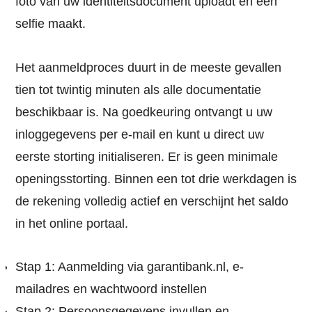
foto van uw identiteitsdocument uploadt en een
selfie maakt.
Het aanmeldproces duurt in de meeste gevallen
tien tot twintig minuten als alle documentatie
beschikbaar is. Na goedkeuring ontvangt u uw
inloggegevens per e-mail en kunt u direct uw
eerste storting initialiseren. Er is geen minimale
openingsstorting. Binnen een tot drie werkdagen is
de rekening volledig actief en verschijnt het saldo
in het online portaal.
Stap 1: Aanmelding via garantibank.nl, e-
mailadres en wachtwoord instellen
Stap 2: Persoonsgegevens invullen en