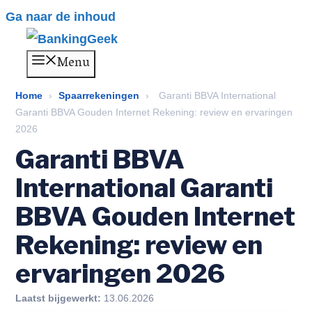
Ga naar de inhoud
Menu
Home
›
Spaarrekeningen
›
Garanti BBVA International
Garanti BBVA Gouden Internet Rekening: review en ervaringen
2026
Garanti BBVA
International Garanti
BBVA Gouden Internet
Rekening: review en
ervaringen 2026
Laatst bijgewerkt:
13.06.2026