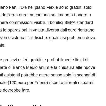
piano Fan, l’1% nel piano Flex e sono gratuiti solo
ri dall’area euro, anche una settimana a Londra o
era commissioni visibili. I bonifici SEPA standard
 le operazioni in valuta diversa dall’euro rientrano
on esistono filiali fisiche: qualsiasi problema deve
ale.
prelievi esteri gratuiti e probabilmente limiti di
 parte di Banca Mediolanum e la chiusura alle nuove
nti esistenti potrebbe avere senso solo in scenari di
uale (120 euro per Friend) rispetto ai reali risparmi
te dovrebbe fare.