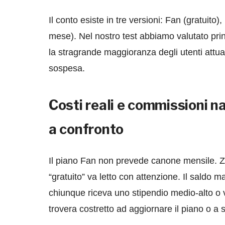
Il conto esiste in tre versioni: Fan (gratuito
mese). Nel nostro test abbiamo valutato prin
la stragrande maggioranza degli utenti attual
sospesa.
Costi reali e commissioni na
a confronto
Il piano Fan non prevede canone mensile. Zer
“gratuito” va letto con attenzione. Il saldo 
chiunque riceva uno stipendio medio-alto o v
trovera costretto ad aggiornare il piano o a