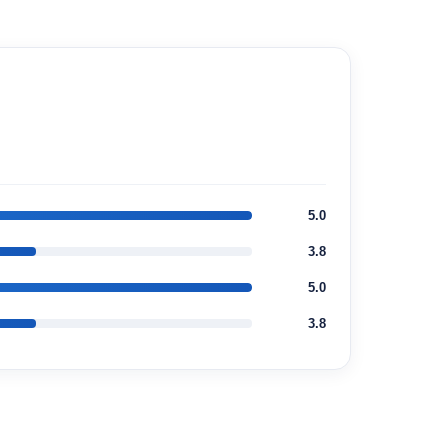
5.0
3.8
5.0
3.8