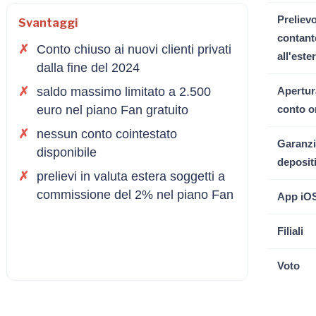
Preliev
Svantaggi
contant
Conto chiuso ai nuovi clienti privati
all'este
dalla fine del 2024
saldo massimo limitato a 2.500
Apertur
euro nel piano Fan gratuito
conto o
nessun conto cointestato
Garanzi
disponibile
deposit
prelievi in valuta estera soggetti a
commissione del 2% nel piano Fan
App iO
Filiali
Voto