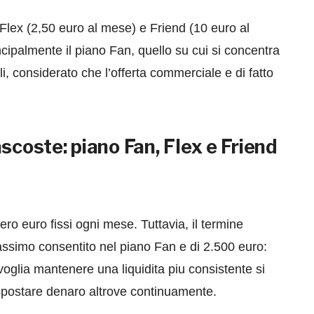
), Flex (2,50 euro al mese) e Friend (10 euro al
cipalmente il piano Fan, quello su cui si concentra
i, considerato che l’offerta commerciale e di fatto
scoste: piano Fan, Flex e Friend
o euro fissi ogni mese. Tuttavia, il termine
massimo consentito nel piano Fan e di 2.500 euro:
oglia mantenere una liquidita piu consistente si
 spostare denaro altrove continuamente.