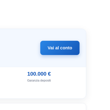
Vai al conto
100.000 €
Garanzia depositi