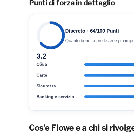
Punti di forza in dettaglio
Discreto · 64/100 Punti
Quanto bene copre le aree più impor
3.2
/5
Costi
Carte
Sicurezza
Banking e servizio
Cos’e Flowe e a chi si rivol