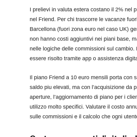
I prelievi in valuta estera costano il 2% nel 
nel Friend. Per chi trascorre le vacanze fuo
Barcellona (fuori zona euro nel caso UK) gen
non hanno costi aggiuntivi nei piani base, ma
nelle logiche delle commissioni sul cambio. N
essere risolto tramite app o assistenza digit
Il piano Friend a 10 euro mensili porta con se 
saldo piu elevati, ma con l’acquisizione da
aperture, l’aggiornamento di piano per i clie
utilizzo molto specifici. Valutare il costo ann
sulle commissioni e il calcolo che ogni uten