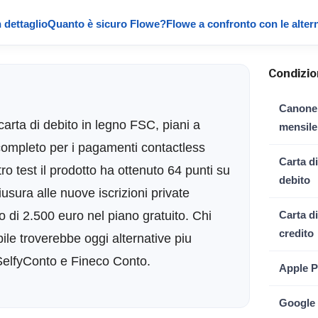
 dettaglio
Quanto è sicuro Flowe?
Flowe a confronto con le alter
Condizion
Canone
carta di debito in legno FSC, piani a
mensile
completo per i pagamenti contactless
Carta di
o test il prodotto ha ottenuto 64 punti su
debito
iusura alle nuove iscrizioni private
 di 2.500 euro nel piano gratuito. Chi
Carta di
credito
le troverebbe oggi alternative piu
SelfyConto e Fineco Conto.
Apple P
Google