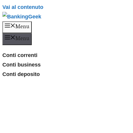
Vai al contenuto
Menu
Menu
Conti correnti
Conti business
Conti deposito