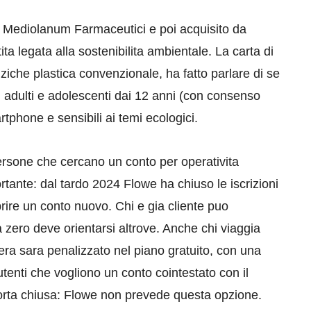
da Mediolanum Farmaceutici e poi acquisito da
a legata alla sostenibilita ambientale. La carta di
nziche plastica convenzionale, ha fatto parlare di se
ni adulti e adolescenti dai 12 anni (con consenso
artphone e sensibili ai temi ecologici.
rsone che cercano un conto per operativita
rtante: dal tardo 2024 Flowe ha chiuso le iscrizioni
aprire un conto nuovo. Chi e gia cliente puo
 zero deve orientarsi altrove. Anche chi viaggia
era sara penalizzato nel piano gratuito, con una
tenti che vogliono un conto cointestato con il
porta chiusa: Flowe non prevede questa opzione.