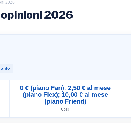
oni 2026
 opinioni 2026
ronto
0 € (piano Fan); 2,50 € al mese
(piano Flex); 10,00 € al mese
(piano Friend)
Costi