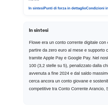
In sintesi
Punti di forza in dettaglio
Condizioni in
In sintesi
Flowe era un conto corrente digitale con 
partire da zero euro al mese e supporto 
tramite Apple Pay e Google Pay. Nel nostr
100 (3,2 stelle su 5), penalizzato dalla ch
avvenuta a fine 2024 e dal saldo massimo
cerca ancora un conto giovane e sostenibi
competitive tra Conto Corrente Arancio, 