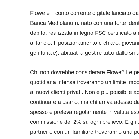
Flowe e il conto corrente digitale lanciato 
Banca Mediolanum, nato con una forte identit
debito, realizzata in legno FSC certificato a
al lancio. Il posizionamento e chiaro: giova
genitoriale), abituati a gestire tutto dallo sm
Chi non dovrebbe considerare Flowe? Le pe
quotidiana intensa troveranno un limite impo
ai nuovi clienti privati. Non e piu possibile 
continuare a usarlo, ma chi arriva adesso da
spesso e preleva regolarmente in valuta est
commissione del 2% su ogni prelievo. E gli u
partner o con un familiare troveranno una 