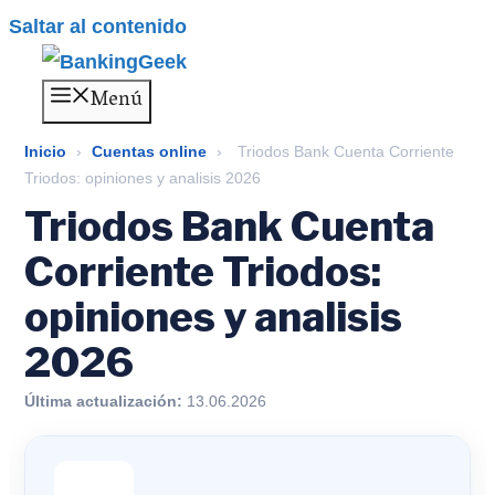
Saltar al contenido
Menú
Inicio
›
Cuentas online
›
Triodos Bank Cuenta Corriente
Triodos: opiniones y analisis 2026
Triodos Bank Cuenta
Corriente Triodos:
opiniones y analisis
2026
Última actualización:
13.06.2026