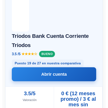
Triodos Bank Cuenta Corriente
Triodos
3.5 /5
★★★★☆
BUENO
Puesto 19 de 27 en nuestra comparativa
Abrir cuenta
3.5/5
0 € (12 meses
promo) / 3 € al
Valoración
mes sin