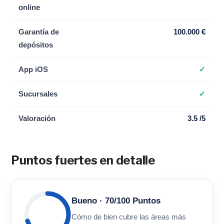
online
Garantía de
100.000 €
depósitos
App iOS
✓
Sucursales
✓
Valoración
3.5 /5
Puntos fuertes en detalle
Bueno · 70/100 Puntos
Cómo de bien cubre las áreas más