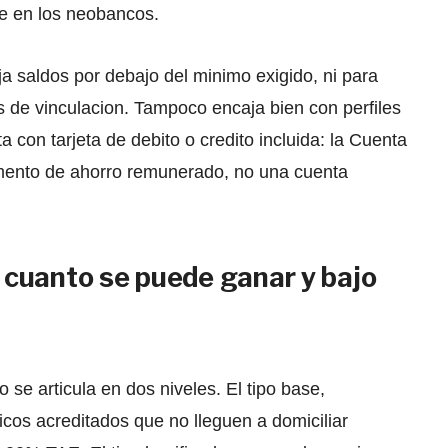
ue en los neobancos.
 saldos por debajo del minimo exigido, ni para
s de vinculacion. Tampoco encaja bien con perfiles
 con tarjeta de debito o credito incluida: la Cuenta
umento de ahorro remunerado, no una cuenta
o: cuanto se puede ganar y bajo
o se articula en dos niveles. El tipo base,
icos acreditados que no lleguen a domiciliar