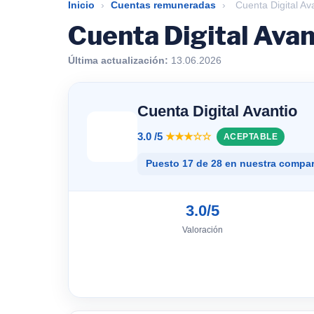
Inicio
›
Cuentas remuneradas
›
Cuenta Digital Av
Cuenta Digital Avan
Última actualización:
13.06.2026
Cuenta Digital Avantio
3.0 /5
★★★☆☆
ACEPTABLE
Puesto 17 de 28 en nuestra compar
3.0/5
Valoración