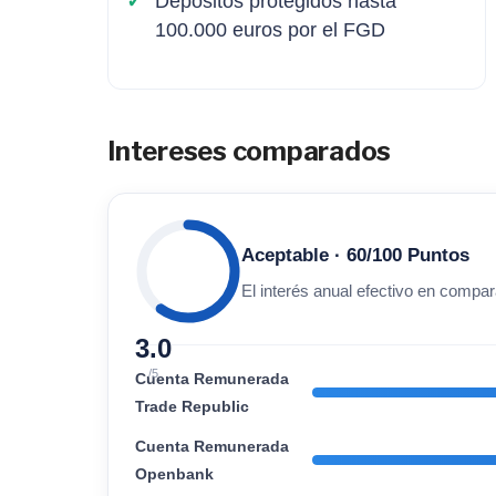
Depositos protegidos hasta
100.000 euros por el FGD
Intereses comparados
Aceptable · 60/100 Puntos
El interés anual efectivo en compara
3.0
/5
Cuenta Remunerada
Trade Republic
Cuenta Remunerada
Openbank