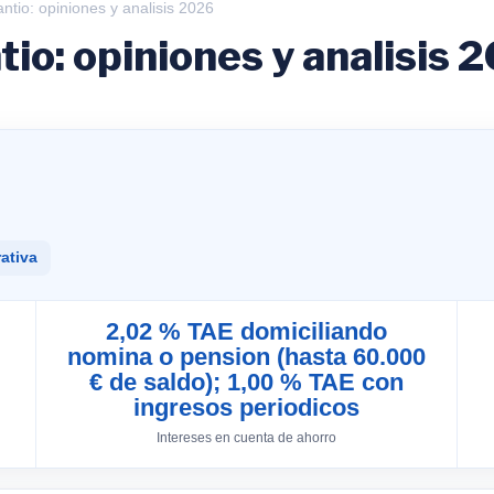
antio: opiniones y analisis 2026
tio: opiniones y analisis 
ativa
2,02 % TAE domiciliando
nomina o pension (hasta 60.000
€ de saldo); 1,00 % TAE con
ingresos periodicos
Intereses en cuenta de ahorro