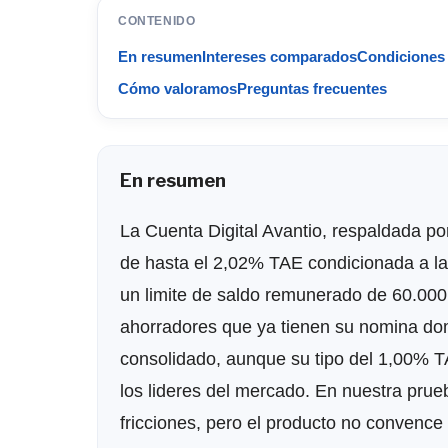
CONTENIDO
En resumen
Intereses comparados
Condiciones 
Cómo valoramos
Preguntas frecuentes
En resumen
La Cuenta Digital Avantio, respaldada p
de hasta el 2,02% TAE condicionada a la
un limite de saldo remunerado de 60.000
ahorradores que ya tienen su nomina do
consolidado, aunque su tipo del 1,00% T
los lideres del mercado. En nuestra prueba
fricciones, pero el producto no convenc