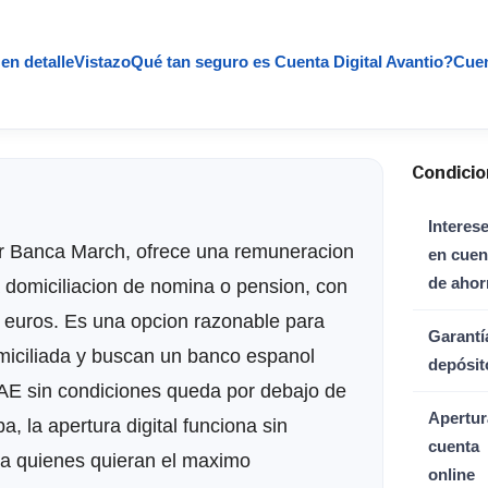
en detalle
Vistazo
Qué tan seguro es Cuenta Digital Avantio?
Cuen
Condicio
Interes
or Banca March, ofrece una remuneracion
en cuen
de ahor
 domiciliacion de nomina o pension, con
 euros. Es una opcion razonable para
Garantí
miciliada y buscan un banco espanol
depósit
AE sin condiciones queda por debajo de
Apertur
, la apertura digital funciona sin
cuenta
e a quienes quieran el maximo
online