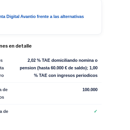
ta Digital Avantio frente a las alternativas
nes en detalle
es
2,02 % TAE domiciliando nomina o
ta
pension (hasta 60.000 € de saldo); 1,00
ro
% TAE con ingresos periodicos
a de
100.000
os
a de
✓