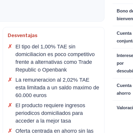
Bono d
bienven
Cuenta
Desventajas
conjunt
El tipo del 1,00% TAE sin
domiciliacion es poco competitivo
Interes
frente a alternativas como Trade
por
Republic o Openbank
descubi
La remuneracion al 2,02% TAE
Cuenta 
esta limitada a un saldo maximo de
ahorro
60.000 euros
El producto requiere ingresos
Valorac
periodicos domiciliados para
acceder a la mejor tasa
Oferta centrada en ahorro sin las